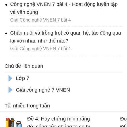
Công nghệ VNEN 7 bài 4 - Hoạt động luyện tập
và vận dụng
Giải Công nghệ VNEN 7 bài 4
Chăn nuôi và trồng trọt có quan hệ, tác động qua
lại với nhau như thế nào?
Giải Công nghệ VNEN 7 bài 4
Chủ đề liên quan
Lớp 7
Giải công nghệ 7 VNEN
Tải nhiều trong tuần
Đề 4: Hãy chứng minh rằng
Đọ
đời sống của chúng ta sẽ bị
ĐỪ