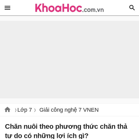
Lớp 7
Giải công nghệ 7 VNEN
Chăn nuôi theo phương thức chăn thả
tự do có những lợi ích gì?