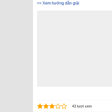
=> Xem hướng dẫn giải
43 lượt xem