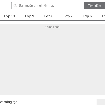
Lớp 10
Lớp 9
Lớp 8
Lớp 7
Lớp 6
L
trời sáng tạo