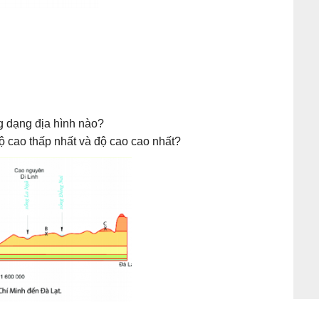
ng dạng địa hình nào?
ộ cao thấp nhất và độ cao cao nhất?