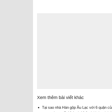
Xem thêm bài viết khác
Tại sao nhà Hán gộp Âu Lạc với 6 quận củ