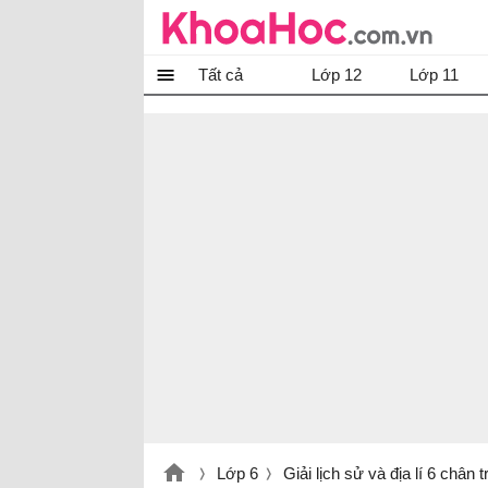
Tất cả
Lớp 12
Lớp 11
Lớp 6
Giải lịch sử và địa lí 6 chân 