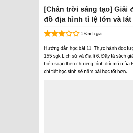
[Chân trời sáng tạo] Giải 
đồ địa hình tỉ lệ lớn và lá
1 Đánh giá
Hướng dẫn học bài 11: Thực hành đọc lược đ
155 sgk Lịch sử và địa lí 6. Đây là sách 
biên soạn theo chương trình đổi mới của B
chi tiết học sinh sẽ nắm bài học tốt hơn.