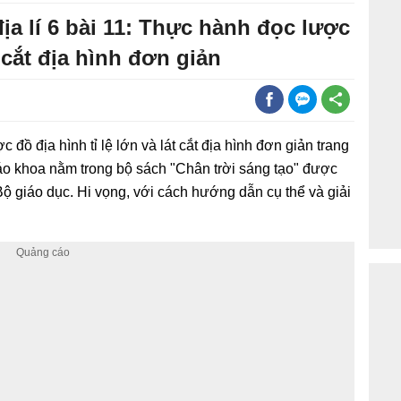
địa lí 6 bài 11: Thực hành đọc lược
t cắt địa hình đơn giản
ồ địa hình tỉ lệ lớn và lát cắt địa hình đơn giản trang
giáo khoa nằm trong bộ sách "Chân trời sáng tạo" được
ộ giáo dục. Hi vọng, với cách hướng dẫn cụ thể và giải