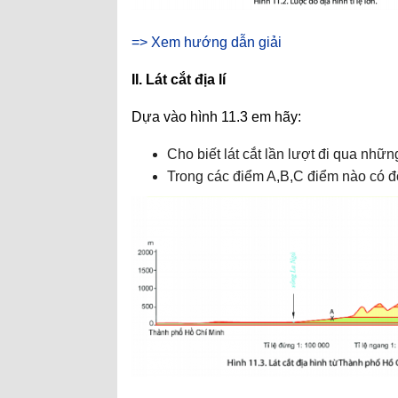
=> Xem hướng dẫn giải
II. Lát cắt địa lí
Dựa vào hình 11.3 em hãy:
Cho biết lát cắt lần lượt đi qua nhữ
Trong các điểm A,B,C điểm nào có đ