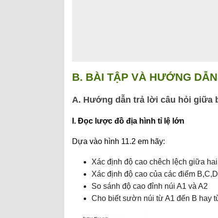
B. BÀI TẬP VÀ HƯỚNG DẪN 
A. Hướng dẫn trả lời câu hỏi giữa 
I
. Đọc lược đồ địa hình tỉ lệ lớn
Dựa vào hình 11.2 em hãy:
Xác định độ cao chêch lệch giữa h
Xác định độ cao của các điểm B,C,D,
So sánh độ cao đỉnh núi A1 và A2
Cho biết sườn núi từ A1 đến B hay 