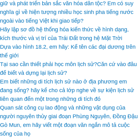
giữ và phát triển bản sắc văn hóa dân tộc? Em có suy
nghĩa gì về hiện tượng nhiều học sinh pha tiếng nước
ngoài vào tiếng Việt khi giao tiếp?
Hãy lập sơ đồ hệ thống hóa kiến thức về hình dạng,
kích thước và vị trí của Trái Đất trong hệ Mặt Trời
Dựa vào hình 18.2, em hãy: Kể tên các đại dương trên
thế giới
Tại sao cần thiết phải học môn lịch sử?Căn cứ vào đâu
để biết và dựng lại lịch sử?
Em biết những di tích lịch sử nào ở địa phương em
đang sống? hãy kể cho cả lớp nghe về sự kiện lịch sử
liên quan đến một trong những di tích đó
Quan sát công cụ lao động và những vật dụng của
người nguyên thủy giai đoạn Phùng Nguyên, Đồng Đậu
Gò Mun, em hãy viết một đoạn văn ngắn mô tả cuộc
sống của họ