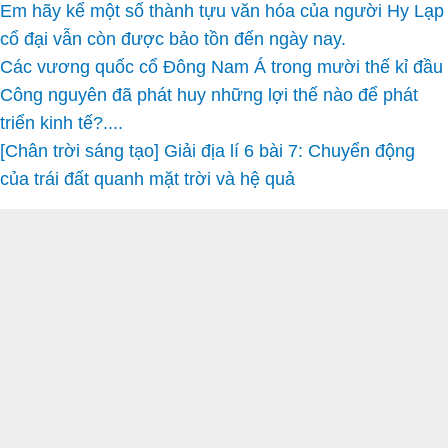
Em hãy kể một số thành tựu văn hóa của người Hy Lạp
cổ đại vẫn còn được bảo tồn đến ngày nay.
Các vương quốc cổ Đông Nam Á trong mười thế kỉ đầu
Công nguyên đã phát huy những lợi thế nào để phát
triển kinh tế?....
[Chân trời sáng tạo] Giải địa lí 6 bài 7: Chuyển động
của trái đất quanh mặt trời và hệ quả