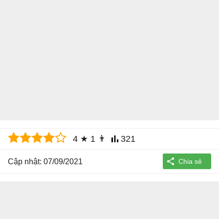
4
★
1
👨
321
Cập nhật: 07/09/2021