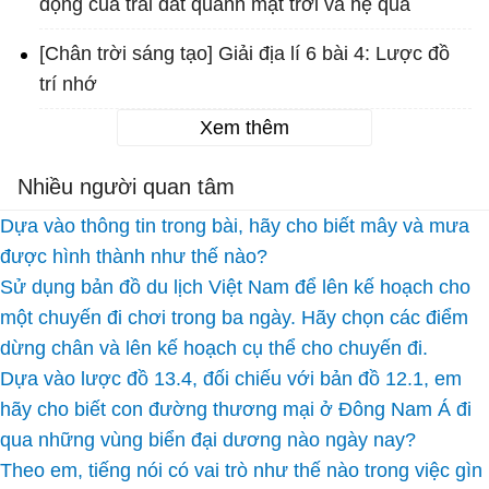
động của trái đất quanh mặt trời và hệ quả
[Chân trời sáng tạo] Giải địa lí 6 bài 4: Lược đồ
trí nhớ
Xem thêm
Nhiều người quan tâm
Dựa vào thông tin trong bài, hãy cho biết mây và mưa
được hình thành như thế nào?
Sử dụng bản đồ du lịch Việt Nam để lên kế hoạch cho
một chuyến đi chơi trong ba ngày. Hãy chọn các điểm
dừng chân và lên kế hoạch cụ thể cho chuyến đi.
Dựa vào lược đồ 13.4, đối chiếu với bản đồ 12.1, em
hãy cho biết con đường thương mại ở Đông Nam Á đi
qua những vùng biển đại dương nào ngày nay?
Theo em, tiếng nói có vai trò như thế nào trong việc gìn