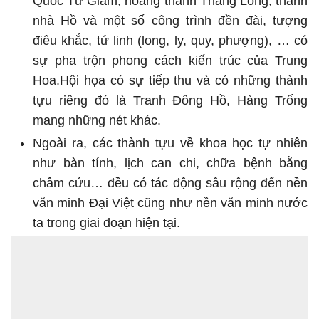
Quốc Tử Giám, hoàng thành Thăng Long, thành
nhà Hồ và một số công trình đền đài, tượng
điêu khắc, tứ linh (long, ly, quy, phượng), … có
sự pha trộn phong cách kiến trúc của Trung
Hoa.Hội họa có sự tiếp thu và có những thành
tựu riêng đó là Tranh Đông Hồ, Hàng Trống
mang những nét khác.
Ngoài ra, các thành tựu về khoa học tự nhiên
như bàn tính, lịch can chi, chữa bệnh bằng
châm cứu… đều có tác động sâu rộng đến nền
văn minh Đại Việt cũng như nền văn minh nước
ta trong giai đoạn hiện tại.