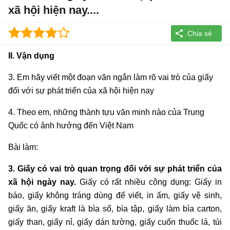
xã hội hiện nay....
II. Vận dụng
3. Em hãy viết một đoạn văn ngắn làm rõ vai trò của giấy
đối với sự phát triển của xã hội hiện nay
4. Theo em, những thành tựu văn minh nào của Trung
Quốc có ảnh hưởng đến Việt Nam
Bài làm:
3. Giấy có vai trò quan trọng đối với sự phát triển của
xã hội ngày nay.
Giấy có rất nhiều công dụng: Giấy in
báo, giấy không tráng dùng để viết, in ấm, giấy vệ sinh,
giấy ăn, giấy kraft là bìa sổ, bìa tập, giấy làm bìa carton,
giấy than, giấy nỉ, giấy dán tường, giấy cuốn thuốc lá, túi