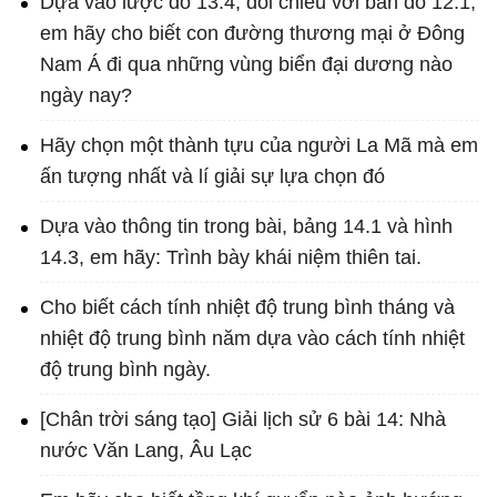
Dựa vào lược đồ 13.4, đối chiếu với bản đồ 12.1,
em hãy cho biết con đường thương mại ở Đông
Nam Á đi qua những vùng biển đại dương nào
ngày nay?
Hãy chọn một thành tựu của người La Mã mà em
ấn tượng nhất và lí giải sự lựa chọn đó
Dựa vào thông tin trong bài, bảng 14.1 và hình
14.3, em hãy: Trình bày khái niệm thiên tai.
Cho biết cách tính nhiệt độ trung bình tháng và
nhiệt độ trung bình năm dựa vào cách tính nhiệt
độ trung bình ngày.
[Chân trời sáng tạo] Giải lịch sử 6 bài 14: Nhà
nước Văn Lang, Âu Lạc