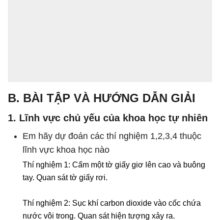
B. BÀI TẬP VÀ HƯỚNG DẪN GIẢI
1. Lĩnh vực chủ yếu của khoa học tự nhiên
Em hãy dự đoán các thí nghiệm 1,2,3,4 thuộc
lĩnh vực khoa học nào
Thí nghiệm 1: Cẩm một tờ giấy giơ lên cao và buông
tay. Quan sát tờ giấy rơi.
Thí nghiệm 2: Sục khí carbon dioxide vào cốc chứa
nước vôi trong. Quan sát hiện tượng xảy ra.