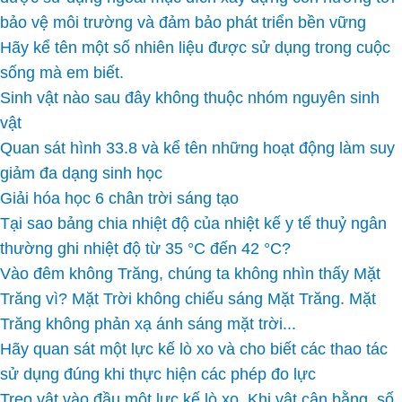
bảo vệ môi trường và đảm bảo phát triển bền vững
Hãy kể tên một số nhiên liệu được sử dụng trong cuộc
sống mà em biết.
Sinh vật nào sau đây không thuộc nhóm nguyên sinh
vật
Quan sát hình 33.8 và kể tên những hoạt động làm suy
giảm đa dạng sinh học
Giải hóa học 6 chân trời sáng tạo
Tại sao bảng chia nhiệt độ của nhiệt kế y tế thuỷ ngân
thường ghi nhiệt độ từ 35 °C đến 42 °C?
Vào đêm không Trăng, chúng ta không nhìn thấy Mặt
Trăng vì? Mặt Trời không chiếu sáng Mặt Trăng. Mặt
Trăng không phản xạ ánh sáng mặt trời...
Hãy quan sát một lực kế lò xo và cho biết các thao tác
sử dụng đúng khi thực hiện các phép đo lực
Treo vật vào đầu một lực kế lò xo. Khi vật cân bằng, số