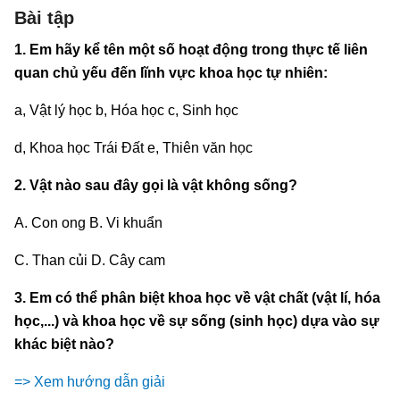
Bài tập
1. Em hãy kể tên một số hoạt động trong thực tế liên
quan chủ yếu đến lĩnh vực khoa học tự nhiên:
a, Vật lý học b, Hóa học c, Sinh học
d, Khoa học Trái Đất e, Thiên văn học
2. Vật nào sau đây gọi là vật không sống?
A. Con ong B. Vi khuẩn
C. Than củi D. Cây cam
3. Em có thể phân biệt khoa học về vật chất (vật lí, hóa
học,...) và khoa học về sự sống (sinh học) dựa vào sự
khác biệt nào?
=> Xem hướng dẫn giải