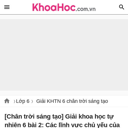
Lớp 6
Giải KHTN 6 chân trời sáng tạo
[Chân trời sáng tạo] Giải khoa học tự
nhiên 6 bài 2: Các lĩnh vực chủ yếu của