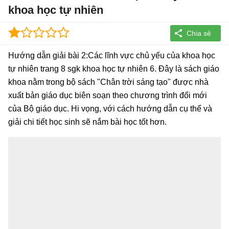
khoa học tự nhiên
Hướng dẫn giải bài 2:Các lĩnh vực chủ yếu của khoa học
tự nhiên trang 8 sgk khoa học tự nhiên 6. Đây là sách giáo
khoa nằm trong bộ sách "Chân trời sáng tạo" được nhà
xuất bản giáo dục biên soạn theo chương trình đổi mới
của Bộ giáo dục. Hi vọng, với cách hướng dẫn cụ thể và
giải chi tiết học sinh sẽ nắm bài học tốt hơn.