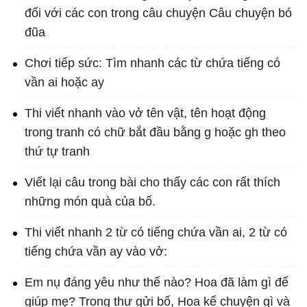
đối với các con trong câu chuyện Câu chuyện bó
đũa
Chơi tiếp sức: Tìm nhanh các từ chứa tiếng có
vần ai hoặc ay
Thi viết nhanh vào vở tên vật, tên hoạt động
trong tranh có chữ bắt đầu bằng g hoặc gh theo
thứ tự tranh
Viết lại câu trong bài cho thấy các con rất thích
những món quà của bố.
Thi viết nhanh 2 từ có tiếng chứa vần ai, 2 từ có
tiếng chứa vần ay vào vở:
Em nụ đáng yêu như thế nào? Hoa đã làm gì để
giúp mẹ? Trong thư gửi bố, Hoa kể chuyện gì và