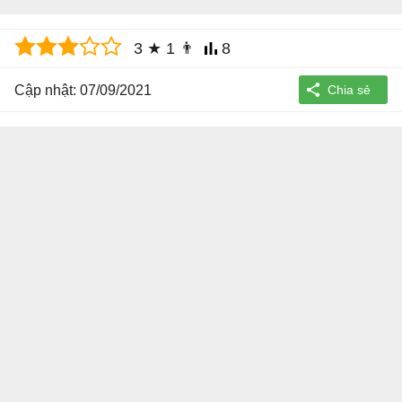
3
★
1
👨
8
Cập nhật: 07/09/2021