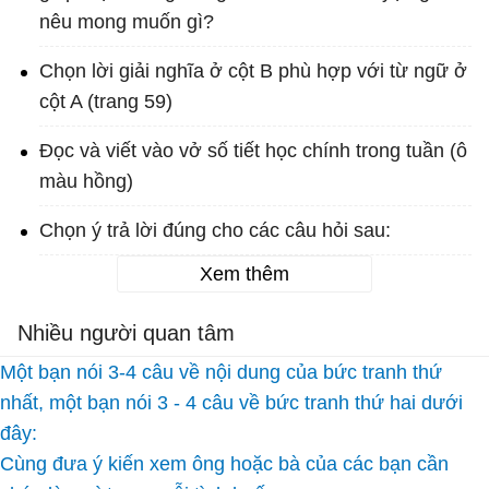
nêu mong muốn gì?
Chọn lời giải nghĩa ở cột B phù hợp với từ ngữ ở
cột A (trang 59)
Đọc và viết vào vở số tiết học chính trong tuần (ô
màu hồng)
Chọn ý trả lời đúng cho các câu hỏi sau:
Xem thêm
Nhiều người quan tâm
Một bạn nói 3-4 câu về nội dung của bức tranh thứ
nhất, một bạn nói 3 - 4 câu về bức tranh thứ hai dưới
đây:
Cùng đưa ý kiến xem ông hoặc bà của các bạn cần