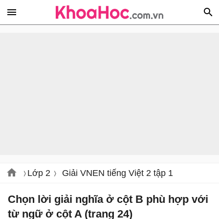
Lớp 2
Giải VNEN tiếng Việt 2 tập 1
Chọn lời giải nghĩa ở cột B phù hợp với
từ ngữ ở cột A (trang 24)