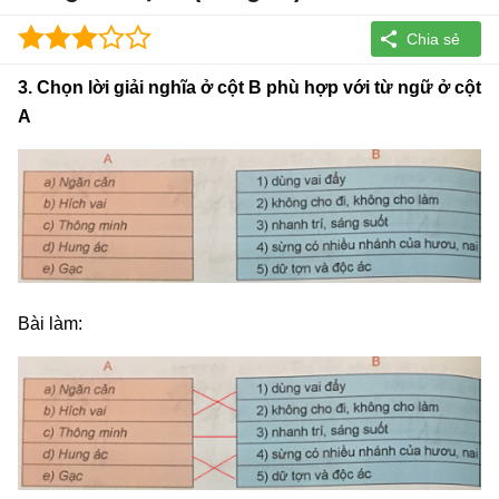
3. Chọn lời giải nghĩa ở cột B phù hợp với từ ngữ ở cột
A
Bài làm: