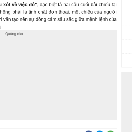
u xót về việc đó"
, đặc biệt là hai câu cuối bài chiếu tại
 không phải là tính chất đơn thoại, một chiều của người
 lời văn tạo nên sự đồng cảm sâu sắc giữa mệnh lệnh của
g.