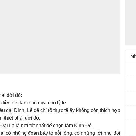
Nh
hải dời đô:
tiền đề, làm chỗ dựa cho lý lẽ.
iều đại Đinh, Lê để chỉ rõ thực tế ấy không còn thích hợp
n thiết phải dời đô.
Đại La là nơi tốt nhất để chọn làm Kinh Đô.
ại có những đoạn bày tỏ nỗi lòng, có những lời như đối