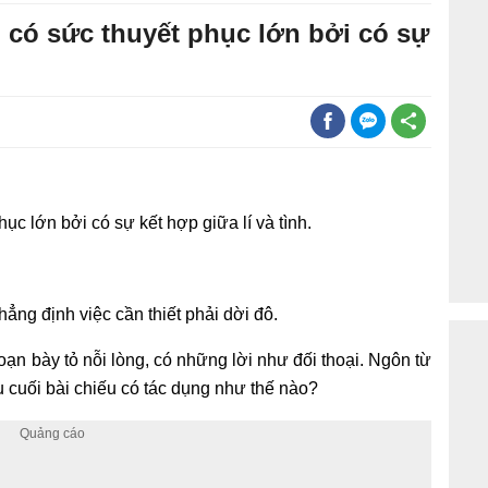
có sức thuyết phục lớn bởi có sự
c lớn bởi có sự kết hợp giữa lí và tình.
hẳng định việc cần thiết phải dời đô.
ạn bày tỏ nỗi lòng, có những lời như đối thoại. Ngôn từ
âu cuối bài chiếu có tác dụng như thế nào?