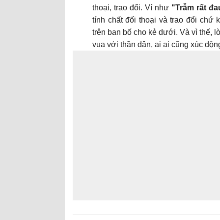
thoại, trao đổi. Ví như
"Trẫm rất đa
tính chất đối thoại và trao đổi chứ
trên ban bố cho kẻ dưới. Và vì thế,
vua với thần dân, ai ai cũng xúc độn