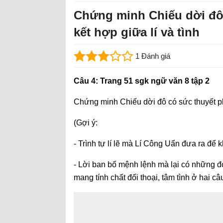
Chứng minh Chiếu dời đô 
kết hợp giữa lí và tình
1 Đánh giá
Câu 4: Trang 51 sgk ngữ văn 8 tập 2
Chứng minh Chiếu dời đô có sức thuyết phụ
(Gợi ý:
- Trình tự lí lẽ mà Lí Công Uẩn đưa ra để k
- Lời ban bố mệnh lệnh mà lại có những đo
mang tính chất đối thoại, tâm tình ở hai c