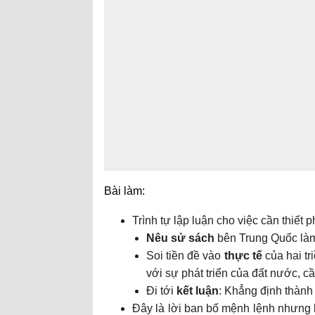
Bài làm:
Trình tự lập luận cho việc cần thiết p
Nêu sử sách
bên Trung Quốc làm 
Soi tiền đề vào
thực tế
của hai tr
với sự phát triển của đất nước, cầ
Đi tới
kết luận
: Khẳng định thành 
Đây là lời ban bố mệnh lệnh nhưng l