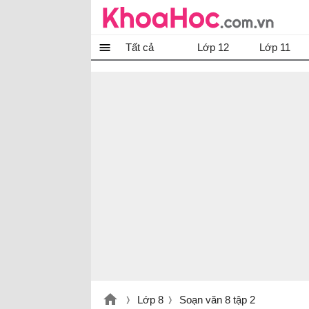
Tất cả
Lớp 12
Lớp 11
Lớp 8
Soạn văn 8 tập 2