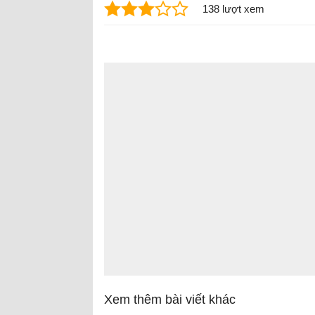
138 lượt xem
Xem thêm bài viết khác