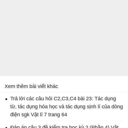
Xem thêm bài viết khác
Trả lời các câu hỏi C2,C3,C4 bài 23: Tác dụng
từ, tác dụng hóa học và tác dụng sịnh lí của dòng
điện sgk Vật lí 7 trang 64
Đáp án câu 3 đề kiểm tra học kỳ 2 (Phần 4) Vật