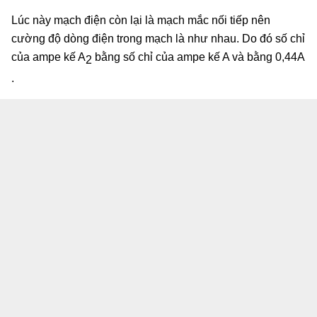
Lúc này mạch điện còn lại là mạch mắc nối tiếp nên
cường độ dòng điện trong mạch là như nhau. Do đó số chỉ
của ampe kế A
bằng số chỉ của ampe kế A và bằng 0,44A
2
.