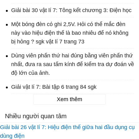
Giải bài 30 vật lí 7: Tông kết chương 3: Điện học
Một bóng đèn có ghi 2,5V. Hỏi có thể mắc đèn
này vào hiệu điện thế là bao nhiêu để nó không
bị hỏng ? sgk vật lí 7 trang 73
Dùng viên phấn thứ hai đúng bằng viên phấn thứ
nhất, đưa ra sau tấm kính để kiểm tra dự đoán về
độ lớn của ảnh.
Giải vật lí 7: Bài tập 6 trang 84 sgk
Xem thêm
Nhiều người quan tâm
Giải bài 26 vật lí 7: Hiệu điện thế giữa hai đầu dụng cụ
dùng điện