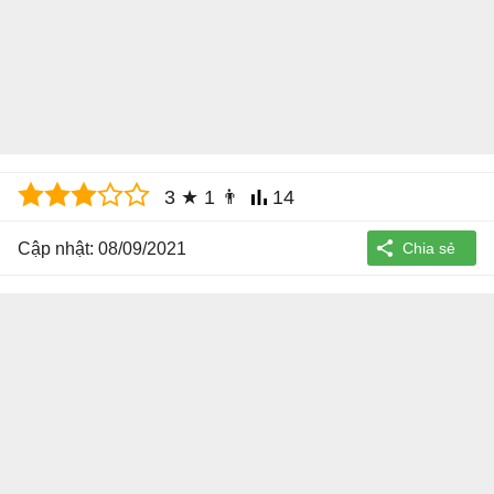
3
★
1
👨
14
Cập nhật: 08/09/2021