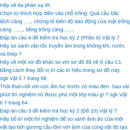
Hãy vẽ tia phản xạ IR.
Chọn từ thích hợp điền vào chỗ trống: Quả cầu bấc
lệch càng ....., chứng tỏ biên độ dao động của mặt trống
càng ......., tiếng trống càng........
Đáp án câu 4 đề kiểm tra học kỳ 2 (Phần 6) Vật lý 7
Hãy so sánh vận tốc truyền âm trong không khí, nước
và thép ?
Hãy vẽ một sơ đồ khác so với sơ đồ đã vẽ ở câu C1
bằng cách thay đổi vị trí các kí hiệu trong sơ đồ này.
sgk Vật lí 7 trang 58
Thỏi than nối với cực âm lúc trước có màu đen. Sau vài
phút thí nghiệm nó được phủ một lớp màu gì ? sgk Vật
lí 7 trang 64
Đáp án câu 3 đề kiểm tra học kỳ 2 (Đề 10) Vật lý 7
Hãy bố trí một thí nghiệm để so sánh ảnh ảo của một
vật tạo bởi gương cầu lõm với ảnh của cùng vật đó tạo