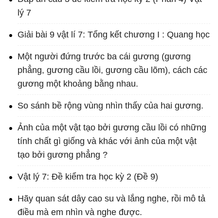
lý 7
Giải bài 9 vật lí 7: Tổng kết chương I : Quang học
Một người đứng trước ba cái gương (gương
phẳng, gương cầu lồi, gương cầu lõm), cách các
gương một khoảng bằng nhau.
So sánh bề rộng vùng nhìn thấy của hai gương.
Ảnh của một vật tạo bởi gương cầu lồi có những
tính chất gì giống và khác với ảnh của một vật
tạo bởi gương phẳng ?
Vật lý 7: Đề kiểm tra học kỳ 2 (Đề 9)
Hãy quan sát dây cao su và lắng nghe, rồi mô tả
điều mà em nhìn và nghe được.