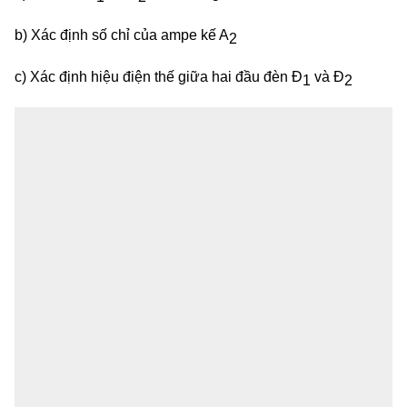
b) Xác định số chỉ của ampe kế A
2
c) Xác định hiệu điện thế giữa hai đầu đèn Đ
và Đ
1
2