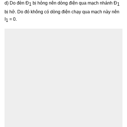
d) Do đèn Đ
bị hỏng nên dòng điện qua mạch nhánh Đ
1
1
bị hở. Do đó không có dòng điện chạy qua mạch này nên
I
= 0.
1