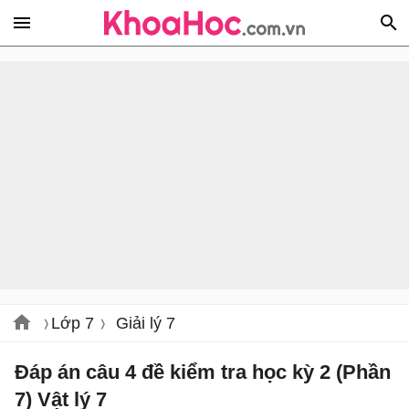
Lớp 7
Giải lý 7
Đáp án câu 4 đề kiểm tra học kỳ 2 (Phần
7) Vật lý 7