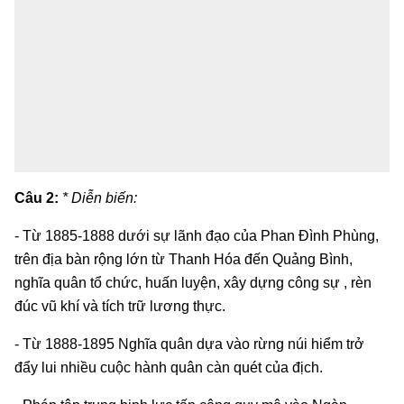
Câu 2:
* Diễn biến:
- Từ 1885-1888 dưới sự lãnh đạo của Phan Đình Phùng,
trên địa bàn rộng lớn từ Thanh Hóa đến Quảng Bình,
nghĩa quân tổ chức, huấn luyện, xây dựng công sự , rèn
đúc vũ khí và tích trữ lương thực.
- Từ 1888-1895 Nghĩa quân dựa vào rừng núi hiểm trở
đẩy lui nhiều cuộc hành quân càn quét của địch.