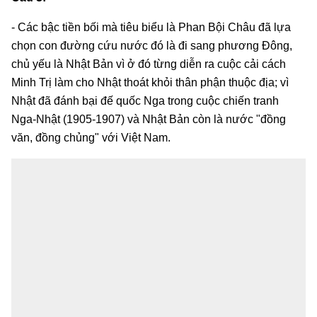
- Các bậc tiền bối mà tiêu biểu là Phan Bội Châu đã lựa
chọn con đường cứu nước đó là đi sang phương Đông,
chủ yếu là Nhật Bản vì ở đó từng diễn ra cuộc cải cách
Minh Trị làm cho Nhật thoát khỏi thân phận thuộc địa; vì
Nhật đã đánh bại đế quốc Nga trong cuộc chiến tranh
Nga-Nhật (1905-1907) và Nhật Bản còn là nước "đồng
văn, đồng chủng" với Việt Nam.