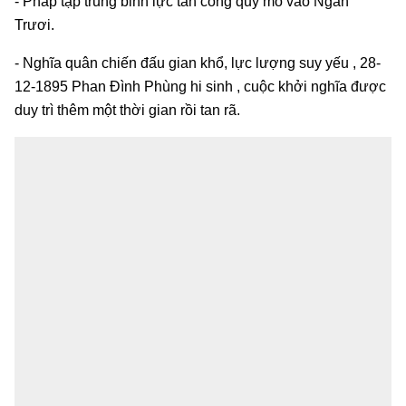
- Pháp tập trung binh lực tấn công quy mô vào Ngàn
Trươi.
- Nghĩa quân chiến đấu gian khổ, lực lượng suy yếu , 28-
12-1895 Phan Đình Phùng hi sinh , cuộc khởi nghĩa được
duy trì thêm một thời gian rồi tan rã.