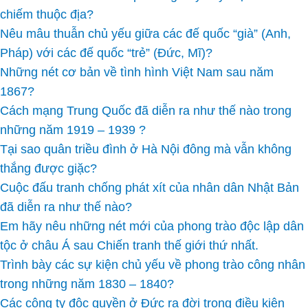
chiếm thuộc địa?
Nêu mâu thuẫn chủ yếu giữa các đế quốc “già” (Anh,
Pháp) với các đế quốc “trẻ” (Đức, Mĩ)?
Những nét cơ bản về tình hình Việt Nam sau năm
1867?
Cách mạng Trung Quốc đã diễn ra như thế nào trong
những năm 1919 – 1939 ?
Tại sao quân triều đình ở Hà Nội đông mà vẫn không
thắng được giặc?
Cuộc đấu tranh chống phát xít của nhân dân Nhật Bản
đã diễn ra như thế nào?
Em hãy nêu những nét mới của phong trào độc lập dân
tộc ở châu Á sau Chiến tranh thế giới thứ nhất.
Trình bày các sự kiện chủ yếu về phong trào công nhân
trong những năm 1830 – 1840?
Các công ty độc quyền ở Đức ra đời trong điều kiện