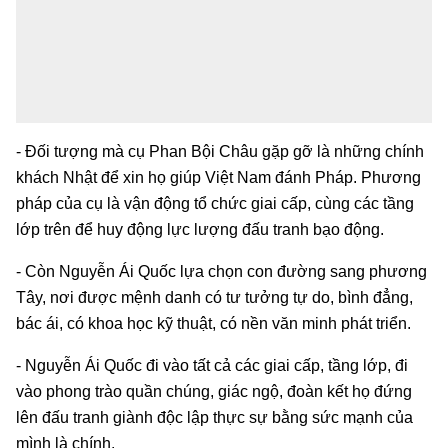
- Đối tượng mà cụ Phan Bội Châu gặp gỡ là những chính
khách Nhật để xin họ giúp Việt Nam đánh Pháp. Phương
pháp của cụ là vận động tổ chức giai cấp, cùng các tầng
lớp trên để huy động lực lượng đấu tranh bạo động.
- Còn Nguyễn Ái Quốc lựa chọn con đường sang phương
Tây, nơi được mệnh danh có tư tưởng tự do, bình đẳng,
bác ái, có khoa học kỹ thuật, có nền văn minh phát triển.
- Nguyễn Ái Quốc đi vào tất cả các giai cấp, tầng lớp, đi
vào phong trào quần chúng, giác ngộ, đoàn kết họ đứng
lên đấu tranh giành độc lập thực sự bằng sức mạnh của
mình là chính.