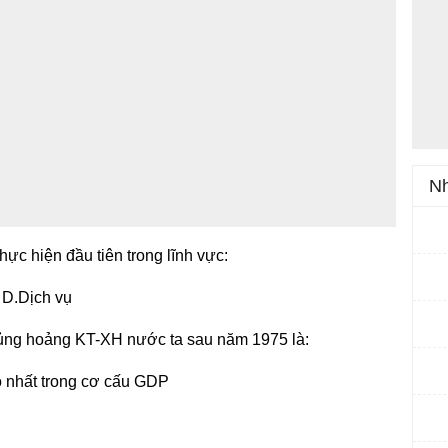
Nh
c hiện đầu tiên trong lĩnh vực:
 D.Dịch vụ
khủng hoảng KT-XH nước ta sau năm 1975 là:
o nhất trong cơ cấu GDP