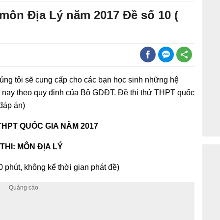
 môn Địa Lý năm 2017 Đề số 10 (
úng tôi sẽ cung cấp cho các bạn học sinh những hệ
ăm nay theo quy định của Bộ GDĐT. Đề thi thử THPT quốc
đáp án)
THPT QUỐC GIA NĂM 2017
 THI: MÔN ĐỊA LÝ
0 phút, không kể thời gian phát đề)