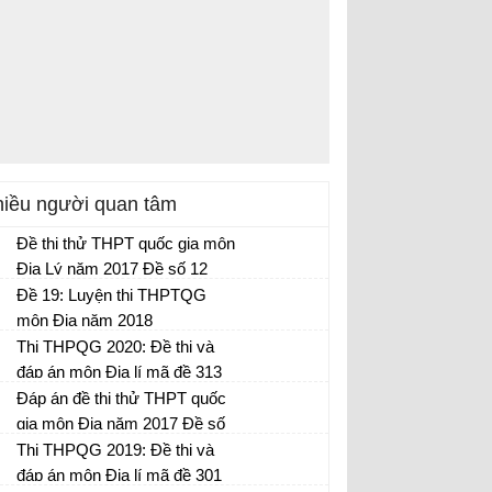
iều người quan tâm
Đề thi thử THPT quốc gia môn
Địa Lý năm 2017 Đề số 12
Đề 19: Luyện thi THPTQG
môn Địa năm 2018
Thi THPQG 2020: Đề thi và
đáp án môn Địa lí mã đề 313
Đáp án đề thi thử THPT quốc
gia môn Địa năm 2017 Đề số
13
Thi THPQG 2019: Đề thi và
đáp án môn Địa lí mã đề 301