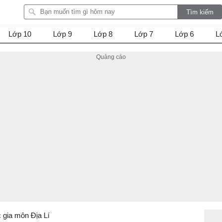
Lớp 10
Lớp 9
Lớp 8
Lớp 7
Lớp 6
L
 gia môn Địa Lí