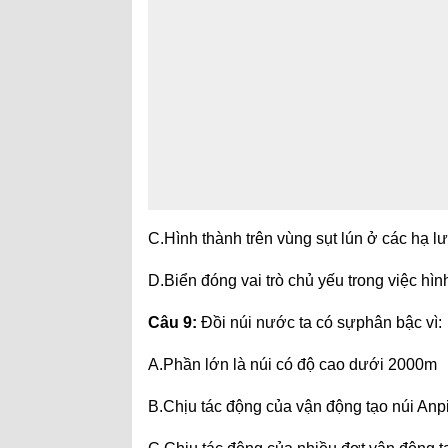
C.Hình thành trên vùng sụt lún ở các hạ l
D.Biển đóng vai trò chủ yếu trong việc hìn
Câu 9:
Đồi núi nước ta có sựphân bậc vì:
A.Phần lớn là núi có độ cao dưới 2000m
B.Chịu tác động của vận động tạo núi Anpi