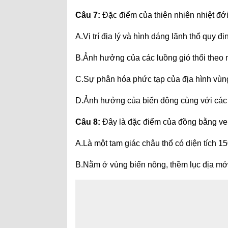
Câu 7:
Đặc điểm của thiên nhiên nhiệt đới
A.Vị trí địa lý và hình dáng lãnh thổ quy đị
B.Ảnh hưởng của các luồng gió thổi theo
C.Sự phân hóa phức tạp của địa hình vùng
D.Ảnh hưởng của biển đông cùng với các 
Câu 8:
Đây là đặc điểm của đồng bằng ve
A.Là một tam giác châu thổ có diện tích 
B.Nằm ở vùng biển nông, thềm lục địa mở