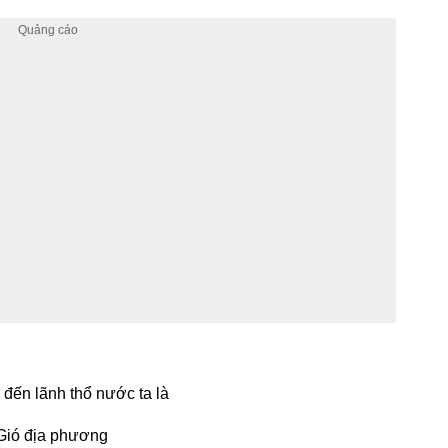
đến lãnh thổ nước ta là
Gió địa phương