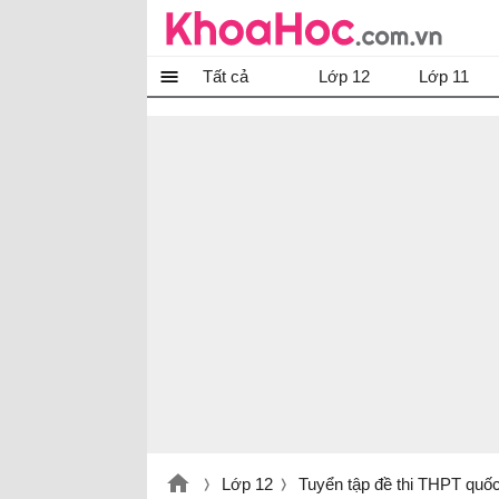
Tất cả
Lớp 12
Lớp 11
Lớp 12
Tuyển tập đề thi THPT quốc