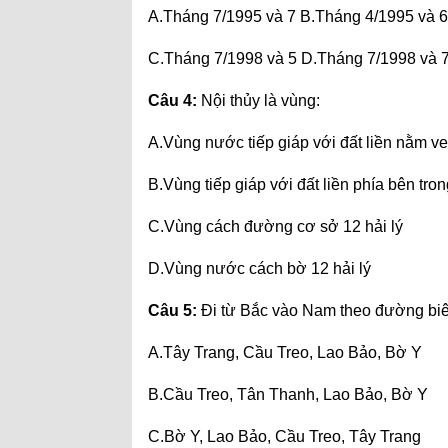
A.Tháng 7/1995 và 7 B.Tháng 4/1995 và 6
C.Tháng 7/1998 và 5 D.Tháng 7/1998 và 
Câu 4:
Nội thủy là vùng:
A.Vùng nước tiếp giáp với đất liền nằm v
B.Vùng tiếp giáp với đất liền phía bên tr
C.Vùng cách đường cơ sở 12 hải lý
D.Vùng nước cách bờ 12 hải lý
Câu 5:
Đi từ Bắc vào Nam theo đường biên 
A.Tây Trang, Cầu Treo, Lao Bảo, Bờ Y
B.Cầu Treo, Tân Thanh, Lao Bảo, Bờ Y
C.Bờ Y, Lao Bảo, Cầu Treo, Tây Trang