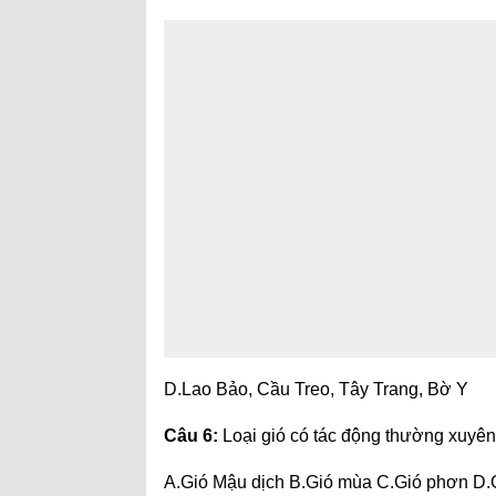
D.Lao Bảo, Cầu Treo, Tây Trang, Bờ Y
Câu 6:
Loại gió có tác động thường xuyên 
A.Gió Mậu dịch B.Gió mùa C.Gió phơn D.