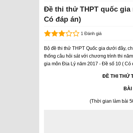
Đề thi thử THPT quốc gia
Có đáp án)
1 Đánh giá
Bộ đề thi thử THPT Quốc gia dưới đây, ch
thống câu hỏi sát với chương trình thi n
gia môn Địa Lý năm 2017 - Đề số 10 ( Có 
ĐỀ THI THỬ 
BÀI
(Thời gian làm bài 5