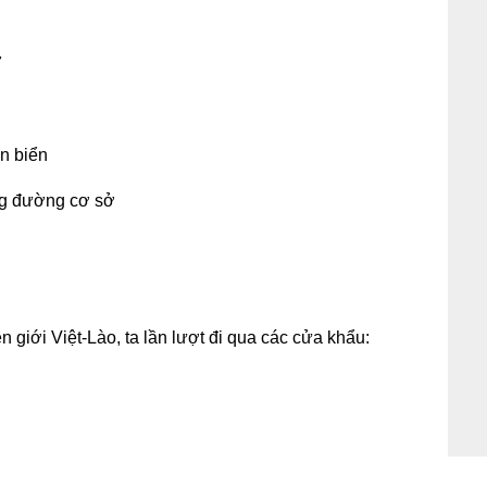
7
en biển
ong đường cơ sở
giới Việt-Lào, ta lần lượt đi qua các cửa khẩu: