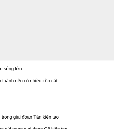
ưu sông lớn
h thành nên có nhiều cồn cát
 trong giai đoạn Tân kiến tạo