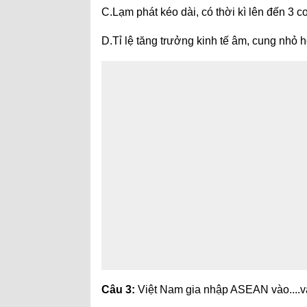
C.Lạm phát kéo dài, có thời kì lên đến 3 c
D.Tỉ lệ tăng trưởng kinh tế âm, cung nhỏ 
Câu 3:
Việt Nam gia nhập ASEAN vào....và 