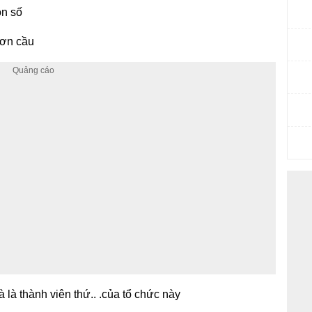
on số
hơn cầu
là thành viên thứ.. .của tổ chức này