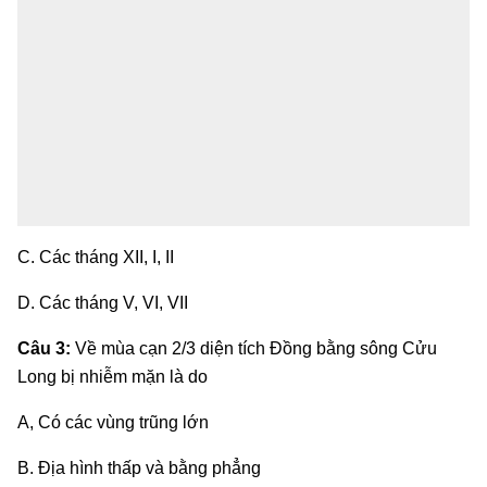
C. Các tháng XII, I, II
D. Các tháng V, VI, VII
Câu 3:
Về mùa cạn 2/3 diện tích Đồng bằng sông Cửu
Long bị nhiễm mặn là do
A, Có các vùng trũng lớn
B. Địa hình thấp và bằng phẳng