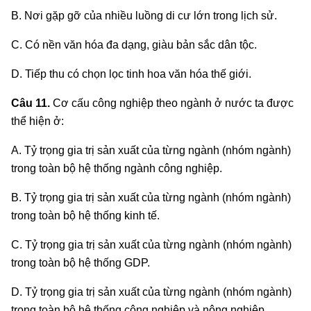
B. Nơi gặp gỡ của nhiều luồng di cư lớn trong lịch sử.
C. Có nền văn hóa đa dạng, giàu bản sắc dân tộc.
D. Tiếp thu có chọn lọc tinh hoa văn hóa thế giới.
Câu 11.
Cơ cấu công nghiệp theo ngành ở nước ta được
thể hiện ở:
A. Tỷ trọng gia trị sản xuất của từng ngành (nhóm ngành)
trong toàn bộ hệ thống ngành công nghiệp.
B. Tỷ trọng gia trị sản xuất của từng ngành (nhóm ngành)
trong toàn bộ hệ thống kinh tế.
C. Tỷ trọng gia trị sản xuất của từng ngành (nhóm ngành)
trong toàn bộ hệ thống GDP.
D. Tỷ trọng gia trị sản xuất của từng ngành (nhóm ngành)
trong toàn bộ hệ thống công nghiệp và nông nghiệp.