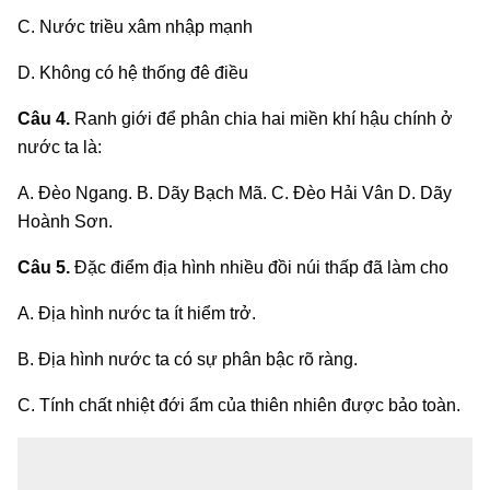
C. Nước triều xâm nhập mạnh
D. Không có hệ thống đê điều
Câu 4.
Ranh giới để phân chia hai miền khí hậu chính ở
nước ta là:
A. Đèo Ngang. B. Dãy Bạch Mã. C. Đèo Hải Vân D. Dãy
Hoành Sơn.
Câu 5.
Đặc điểm địa hình nhiều đồi núi thấp đã làm cho
A. Địa hình nước ta ít hiểm trở.
B. Địa hình nước ta có sự phân bậc rõ ràng.
C. Tính chất nhiệt đới ẩm của thiên nhiên được bảo toàn.