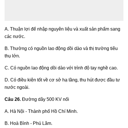
A. Thuận lợi để nhập nguyên liệu và xuất sản phẩm sang
các nước.
B. Thường có nguồn lao động dồi dào và thị trường tiêu
thụ lớn.
C. Có nguồn lao động dồi dào với trình độ tay nghề cao.
D. Có điều kiện tốt về cơ sở hạ tầng, thu hút được đầu tư
nước ngoài.
Câu 26.
Đường dây 500 KV nối
A. Hà Nội - Thành phố Hồ Chí Minh.
B. Hoà Bình - Phú Lâm.