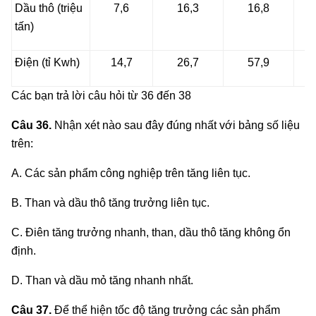
Dầu thô (triệu
7,6
16,3
16,8
tấn)
Điện (tỉ Kwh)
14,7
26,7
57,9
Các bạn trả lời câu hỏi từ 36 đến 38
Câu 36.
Nhận xét nào sau đây đúng nhất với bảng số liệu
trên:
A. Các sản phẩm công nghiệp trên tăng liên tục.
B. Than và dầu thô tăng trưởng liên tục.
C. Điên tăng trưởng nhanh, than, dầu thô tăng không ổn
định.
D. Than và dầu mỏ tăng nhanh nhất.
Câu 37.
Để thể hiện tốc độ tăng trưởng các sản phẩm