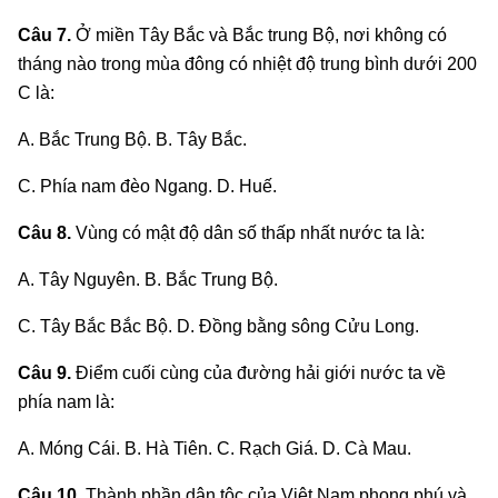
Câu 7.
Ở miền Tây Bắc và Bắc trung Bộ, nơi không có
tháng nào trong mùa đông có nhiệt độ trung bình dưới 200
C là:
A. Bắc Trung Bộ. B. Tây Bắc.
C. Phía nam đèo Ngang. D. Huế.
Câu 8.
Vùng có mật độ dân số thấp nhất nước ta là:
A. Tây Nguyên. B. Bắc Trung Bộ.
C. Tây Bắc Bắc Bộ. D. Đồng bằng sông Cửu Long.
Câu 9.
Điểm cuối cùng của đường hải giới nước ta về
phía nam là:
A. Móng Cái. B. Hà Tiên. C. Rạch Giá. D. Cà Mau.
Câu 10.
Thành phần dân tộc của Việt Nam phong phú và