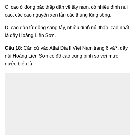
C. cao ở đông bắc thấp dần về tây nam, có nhiều đỉnh núi
cao, các cao nguyên xen lẫn các thung lũng sông.
D. cao dần từ đông sang tây, nhiều đinh̉ núi thấp, cao nhất
là dãy Hoàng Liên Sơn.
Câu 18:
Căn cứ vào Atlat Địa lí Việt Nam trang 6 và7, dãy
núi Hoàng Liên Sơn có độ cao trung bình so với mực
nước biển là