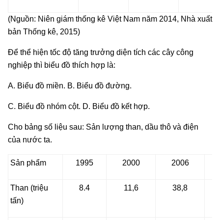
(Nguồn: Niên giám thống kê Việt Nam năm 2014, Nhà xuất
bản Thống kê, 2015)
Để thể hiện tốc độ tăng trưởng diện tích các cây công
nghiệp thì biểu đồ thích hợp là:
A. Biểu đồ miền. B. Biểu đồ đường.
C. Biểu đồ nhóm cột. D. Biểu đồ kết hợp.
Cho bảng số liệu sau: Sản lượng than, dầu thô và điện
của nước ta.
Sản phẩm
1995
2000
2006
Than (triệu
8.4
11,6
38,8
tấn)