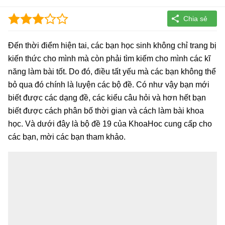
Đến thời điểm hiện tai, các bạn học sinh không chỉ trang bị
kiến thức cho mình mà còn phải tìm kiếm cho mình các kĩ
năng làm bài tốt. Do đó, điều tất yếu mà các bạn không thể
bỏ qua đó chính là luyện các bộ đề. Có như vậy bạn mới
biết được các dạng đề, các kiểu câu hỏi và hơn hết bạn
biết được cách phân bố thời gian và cách làm bài khoa
học. Và dưới đây là bộ đề 19 của KhoaHoc cung cấp cho
các bạn, mời các bạn tham khảo.