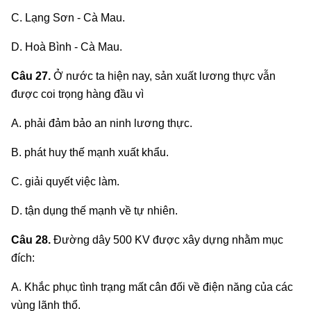
C. Lạng Sơn - Cà Mau.
D. Hoà Bình - Cà Mau.
Câu 27.
Ở nước ta hiện nay, sản xuất lương thực vẫn
được coi trọng hàng đầu vì
A. phải đảm bảo an ninh lương thực.
B. phát huy thế mạnh xuất khẩu.
C. giải quyết việc làm.
D. tận dụng thế mạnh về tự nhiên.
Câu 28.
Đường dây 500 KV được xây dựng nhằm mục
đích:
A. Khắc phục tình trạng mất cân đối về điện năng của các
vùng lãnh thổ.