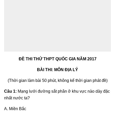
ĐỀ THI THỬ THPT QUỐC GIA NĂM 2017
BÀI THI: MÔN ĐỊA LÝ
(Thời gian làm bài 50 phút, không kể thời gian phát đề)
Câu 1:
Mạng lưới đường sắt phân ở khu vực nào dày đặc
nhất nước ta?
A. Miền Bắc