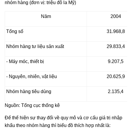
nhóm hàng (đơn vị: triệu đô la Mỹ)
Năm
2004
Tổng số
31.968,8
Nhóm hàng tư liệu sản xuất
29.833,4
- Máy móc, thiết bị
9.207,5
- Nguyên, nhiên, vật liệu
20.625,9
Nhóm hàng tiêu dùng
2.135,4
Nguồn: Tổng cục thống kê
Để thể hiện sự thay đổi về quy mô và cơ cấu giá trị nhập
khẩu theo nhóm hàng thì biểu đồ thích hợp nhất là: