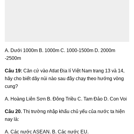
A. Dưới 1000m B. 1000m C. 1000-1500m D. 2000m
-2500m
Câu 19:
Căn cứ vào Atlat Địa lí Việt Nam trang 13 và 14,
hãy cho biết dãy núi nào sau đây chạy theo hướng vòng
cung?
A. Hoàng Liên Sơn B. Đông Triều C. Tam Đảo D. Con Voi
Câu 20.
Thị trường nhập khẩu chủ yếu của nước ta hiện
nay là:
A. Các nước ASEAN. B. Các nước EU.