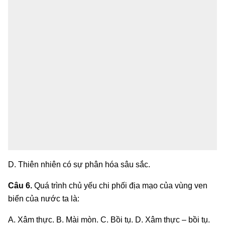
D. Thiên nhiên có sự phân hóa sâu sắc.
Câu 6.
Quá trình chủ yếu chi phối địa mạo của vùng ven
biển của nước ta là:
A. Xâm thực. B. Mài mòn. C. Bồi tụ. D. Xâm thực – bồi tụ.