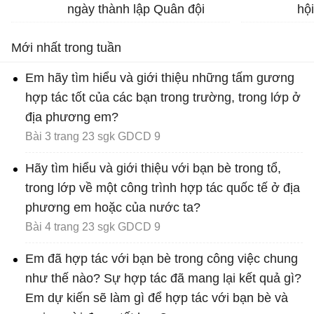
ngày thành lập Quân đội
hộ
nhân dân Việt Nam (22-12)...
Nư
Mới nhất trong tuần
gá
Dữ
Em hãy tìm hiểu và giới thiệu những tấm gương
hợp tác tốt của các bạn trong trường, trong lớp ở
địa phương em?
Bài 3 trang 23 sgk GDCD 9
Hãy tìm hiểu và giới thiệu với bạn bè trong tổ,
trong lớp về một công trình hợp tác quốc tế ở địa
phương em hoặc của nước ta?
Bài 4 trang 23 sgk GDCD 9
Em đã hợp tác với bạn bè trong công việc chung
như thế nào? Sự hợp tác đã mang lại kết quả gì?
Em dự kiến sẽ làm gì để hợp tác với bạn bè và