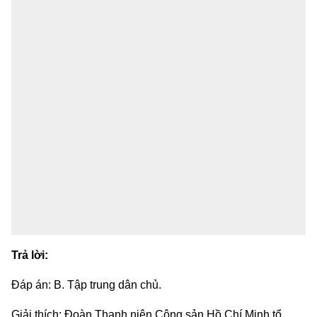
Trả lời:
Đáp án: B. Tập trung dân chủ.
Giải thích: Đoàn Thanh niên Cộng sản Hồ Chí Minh tổ