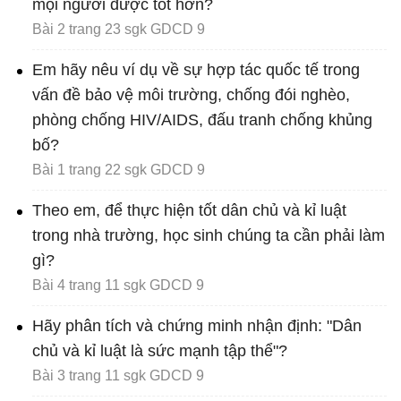
mọi người được tốt hơn?
Bài 2 trang 23 sgk GDCD 9
Em hãy nêu ví dụ về sự hợp tác quốc tế trong
vấn đề bảo vệ môi trường, chống đói nghèo,
phòng chống HIV/AIDS, đấu tranh chống khủng
bố?
Bài 1 trang 22 sgk GDCD 9
Theo em, để thực hiện tốt dân chủ và kỉ luật
trong nhà trường, học sinh chúng ta cần phải làm
gì?
Bài 4 trang 11 sgk GDCD 9
Hãy phân tích và chứng minh nhận định: "Dân
chủ và kỉ luật là sức mạnh tập thể"?
Bài 3 trang 11 sgk GDCD 9