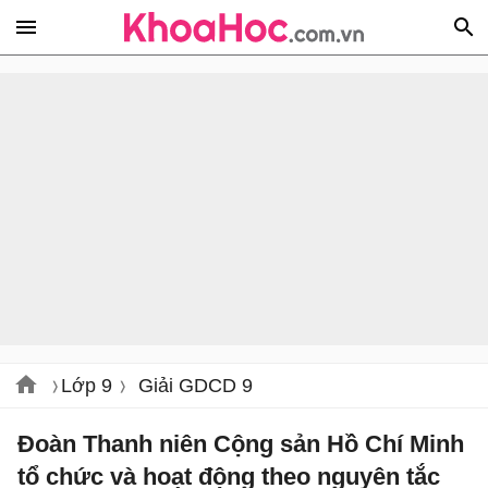
Lớp 9
Giải GDCD 9
Đoàn Thanh niên Cộng sản Hồ Chí Minh
tổ chức và hoạt động theo nguyên tắc