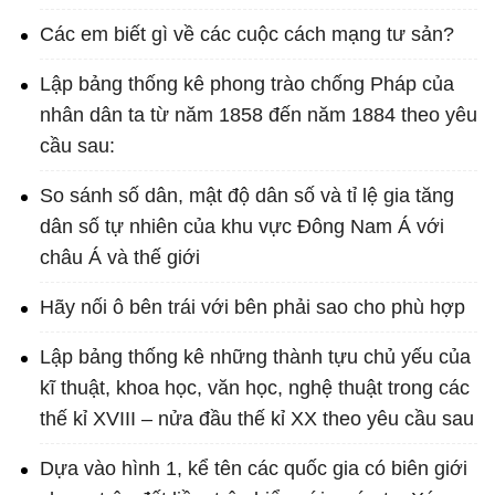
Các em biết gì về các cuộc cách mạng tư sản?
Lập bảng thống kê phong trào chống Pháp của
nhân dân ta từ năm 1858 đến năm 1884 theo yêu
cầu sau:
So sánh số dân, mật độ dân số và tỉ lệ gia tăng
dân số tự nhiên của khu vực Đông Nam Á với
châu Á và thế giới
Hãy nối ô bên trái với bên phải sao cho phù hợp
Lập bảng thống kê những thành tựu chủ yếu của
kĩ thuật, khoa học, văn học, nghệ thuật trong các
thế kỉ XVIII – nửa đầu thế kỉ XX theo yêu cầu sau
Dựa vào hình 1, kể tên các quốc gia có biên giới