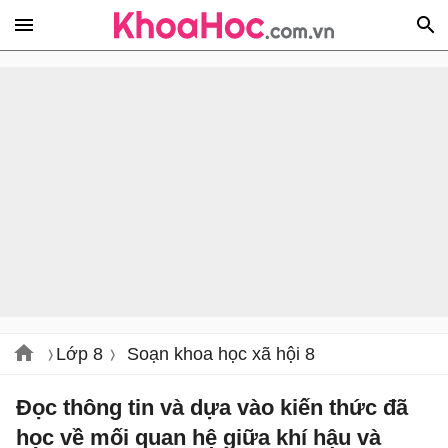
Lớp 8
Soạn khoa học xã hội 8
Đọc thông tin và dựa vào kiến thức đã
học về mối quan hệ giữa khí hậu và