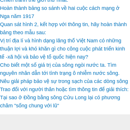
Chiến tranh thế giới thứ nhất.
Hoàn thành bảng so sánh về hai cuộc cách mạng ở
Nga năm 1917
Quan sát hình 2, kết hợp với thông tin, hãy hoàn thành
bảng theo mẫu sau:
Vị trí địa lí và hình dạng lãng thổ Việt Nam có những
thuận lợi và khó khăn gì cho công cuộc phát triển kinh
tế -xã hội và bảo vệ tổ quốc hiện nay?
Cho biết một số giá trị của sông ngòi nước ta. Tìm
nguyên nhân dẫn tới tình trạng ô nhiễm nước sông.
Nêu giải pháp bảo vệ sự trong sạch của các dòng sông
Trao đổi với người thân hoặc tìm thông tin để giải thích:
Tại sao ở Đồng bằng sông Cửu Long lại có phương
châm "sống chung với lũ"