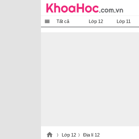
Tất cả
Lớp 12
Lớp 11
Lớp 12
Địa lí 12