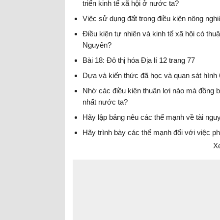
triển kinh tế xã hội ở nước ta?
Việc sử dụng đất trong điều kiện nông nghi
Điều kiện tự nhiên và kinh tế xã hội có thuậ
Nguyên?
Bài 18: Đô thị hóa Địa lí 12 trang 77
Dựa và kiến thức đã học và quan sát hình 
Nhờ các điều kiện thuận lợi nào mà đồng 
nhất nước ta?
Hãy lập bảng nêu các thế mạnh về tài nguyê
Hãy trình bày các thế mạnh đối với việc ph
Xe