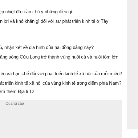
ệp nhiệt đới cần chú ý những điều gì.
n lợi và khó khăn gì đối với sự phát triển kinh tế ở Tây
6, nhận xét về địa hình của hai đồng bằng này?
bằng sông Cửu Long trở thành vùng nuôi cá và nuôi tôm lớn
n và hạn chế đối với phát triển kinh tế xã hội của mỗi miền?
át triển kinh tế xã hội của vùng kinh tế trọng điểm phía Nam?
m thêm Địa lí 12