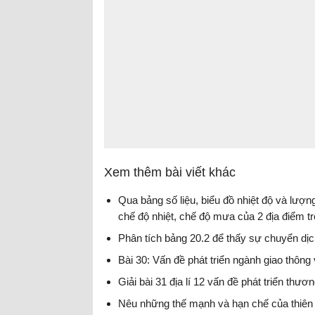
Xem thêm bài viết khác
Qua bảng số liệu, biểu đồ nhiệt độ và lư
chế độ nhiệt, chế độ mưa của 2 địa điểm tr
Phân tích bảng 20.2 để thấy sự chuyển dịc
Bài 30: Vấn đề phát triển ngành giao thông v
Giải bài 31 địa lí 12 vấn đề phát triển thươn
Nêu những thế mạnh và hạn chế của thiên 