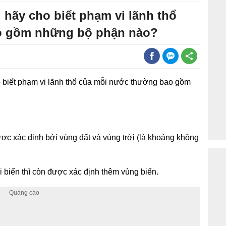
 hãy cho biết phạm vi lãnh thổ
o gồm những bộ phận nào?
 biết phạm vi lãnh thổ của mỗi nước thường bao gồm
c xác định bởi vùng đất và vùng trời (là khoảng không
i biển thì còn được xác định thêm vùng biển.