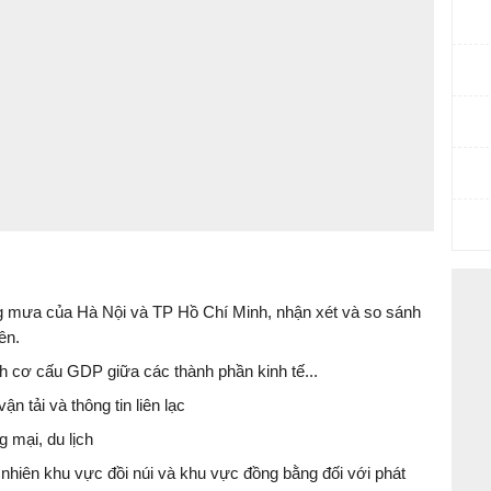
ợng mưa của Hà Nội và TP Hồ Chí Minh, nhận xét và so sánh
ên.
h cơ cấu GDP giữa các thành phần kinh tế...
ận tải và thông tin liên lạc
g mại, du lịch
nhiên khu vực đồi núi và khu vực đồng bằng đối với phát