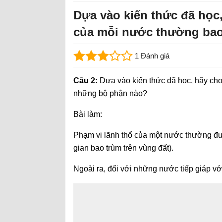
Dựa vào kiến thức đã học,
của mỗi nước thường ba
1 Đánh giá
Câu 2:
Dựa vào kiến thức đã học, hãy cho
những bộ phận nào?
Bài làm:
Phạm vi lãnh thổ của một nước thường đượ
gian bao trùm trên vùng đất).
Ngoài ra, đối với những nước tiếp giáp vớ