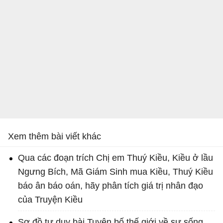
Xem thêm bài viết khác
Qua các đoạn trích Chị em Thuý Kiều, Kiều ở lầu
Ngưng Bích, Mã Giám Sinh mua Kiều, Thuý Kiều
báo ân báo oán, hãy phân tích giá trị nhân đạo
của Truyện Kiều
Sơ đồ tư duy bài Tuyên bố thế giới về sự sống