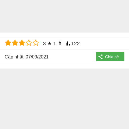
3
★
1
👨
122
Cập nhật: 07/09/2021