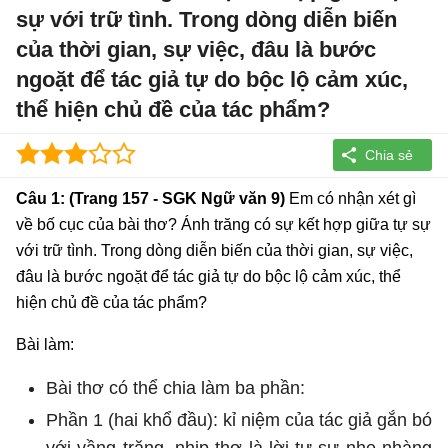
sự với trữ tình. Trong dòng diễn biến
của thời gian, sự việc, đâu là bước
ngoặt để tác giả tự do bộc lộ cảm xúc,
thể hiện chủ đề của tác phẩm?
Câu 1: (Trang 157 - SGK Ngữ văn 9)
Em có nhận xét gì
về bố cục của bài thơ? Ánh trăng có sự kết hợp giữa tự sự
với trữ tình. Trong dòng diễn biến của thời gian, sự việc,
đâu là bước ngoặt để tác giả tự do bộc lộ cảm xúc, thể
hiện chủ đề của tác phẩm?
Bài làm:
Bài thơ có thể chia làm ba phần:
Phần 1 (hai khổ đầu): kỉ niệm của tác giả gắn bó
với vầng trăng, nhịp thơ là lời tự sự nhẹ nhàng