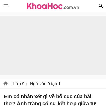
Lớp 9
Ngữ văn 9 tập 1
Em có nhận xét gì về bố cục của bài
thơ? Ánh trăng có sự kết hợp giữa tự