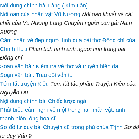
Nội dung chính bài Làng ( Kim Lân)
Nỗi oan của nhân vật Vũ Nương
Nỗi oan khuất và cái
chết của Vũ Nương trong Chuyện người con gái Nam
Xương
Cảm nhận vẻ đẹp người lính qua bài thơ Đồng chí của
Chính Hữu
Phân tích hình ảnh người lính trong bài
Đồng chí
Soạn văn bài: Kiểm tra về thơ và truyện hiện đại
Soạn văn bài: Trau dồi vốn từ
Tóm tắt truyện Kiều
Tóm tắt tác phẩm Truyện Kiều của
Nguyễn Du
Nội dung chính bài Chiếc lược ngà
Phát biểu cảm nghĩ về một trong hai nhân vật: anh
thanh niên, ông hoạ sĩ
Sơ đồ tư duy bài Chuyện cũ trong phủ chúa Trịnh
Sơ đồ
tư duy Văn 9