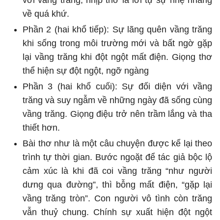
về quá khứ.
Phần 2 (hai khổ tiếp): Sự lãng quên vầng trăng
khi sống trong môi trường mới và bất ngờ gặp
lại vầng trăng khi đột ngột mất điện. Giọng thơ
thể hiện sự đột ngột, ngỡ ngàng
Phần 3 (hai khổ cuối): Sự đối diện với vầng
trăng và suy ngẫm về những ngày đã sống cùng
vầng trăng. Giọng điệu trở nên trầm lắng và tha
thiết hơn.
Bài thơ như là một câu chuyện được kể lại theo
trình tự thời gian. Bước ngoặt để tác giả bộc lộ
cảm xúc là khi đã coi vầng trăng “như người
dưng qua đường”, thì bỗng mất điện, “gặp lại
vầng trăng tròn”. Con người vô tình còn trăng
vẫn thuỷ chung. Chính sự xuất hiện đột ngột