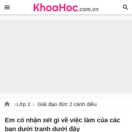
Lớp 2
Giải đạo đức 2 cánh diều
Em có nhận xét gì về việc làm của các
bạn dưới tranh dưới đây