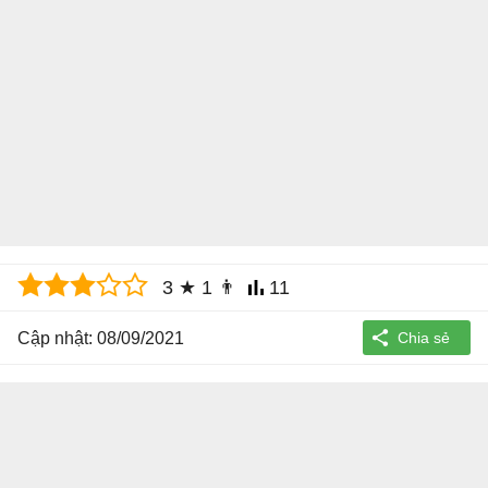
3
★
1
👨
11
Cập nhật: 08/09/2021