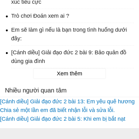
xúc tiêu cực
Trò chơi Đoán xem ai ?
Em sẽ làm gì nếu là bạn trong tình huống dưới
đây:
[Cánh diều] Giải đạo đức 2 bài 9: Bảo quản đồ
dùng gia đình
Xem thêm
Nhiều người quan tâm
[Cánh diều] Giải đạo đức 2 bài 13: Em yêu quê hương
Chia sẻ một lần em đã biết nhận lỗi và sửa lỗi.
[Cánh diều] Giải đạo đức 2 bài 5: Khi em bị bắt nạt