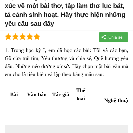
xúc về một bài thơ, tập làm thơ lục bát,
tả cảnh sinh hoạt. Hãy thực hiện những
yêu cầu sau đây
1. Trong học kỳ I, em đã học các bài: Tôi và các bạn,
Gõ cửa trái tim, Yêu thương và chia sẻ, Quê hương yêu
dấu, Những nẻo đường xử sở. Hãy chọn một bài văn mà
em cho là tiêu biểu và lập theo bảng mẫu sau:
Đ
Thể
Bài
Văn bản
Tác giả
loại
Nghệ thuật