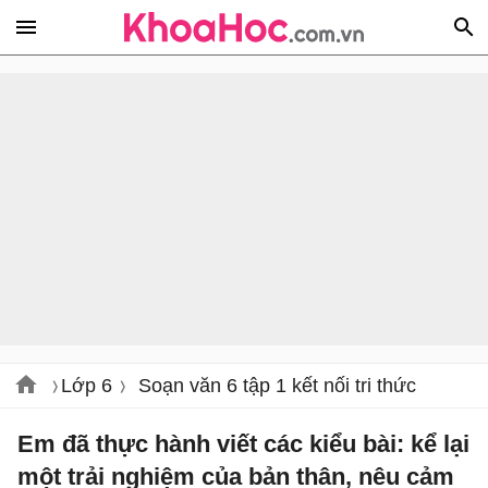
Lớp 6
Soạn văn 6 tập 1 kết nối tri thức
Em đã thực hành viết các kiểu bài: kể lại
một trải nghiệm của bản thân, nêu cảm