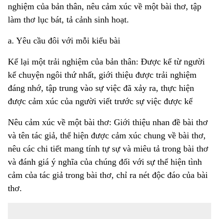
nghiệm của bản thân, nêu cảm xúc về một bài thơ, tập
làm thơ lục bát, tả cảnh sinh hoạt.
a. Yêu cầu đôi với mỗi kiểu bài
Kể lại một trải nghiệm của bản thân: Được kể từ người
kể chuyện ngôi thứ nhất, giới thiệu được trải nghiệm
đáng nhớ, tập trung vào sự việc đã xảy ra, thực hiện
được cảm xúc của người viết trước sự việc được kể
Nêu cảm xúc về một bài thơ: Giới thiệu nhan đề bài thơ
và tên tác giả, thể hiện được cảm xúc chung về bài thơ,
nêu các chi tiết mang tính tự sự và miêu tả trong bài thơ
và đánh giá ý nghĩa của chúng đối với sự thể hiện tình
cảm của tác giả trong bài thơ, chỉ ra nét độc đáo của bài
thơ.