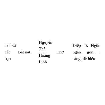
Nguyễn
Tôi và
Điệp từ. Ngôn 
Thế
các
Bắt nạt
Thơ
ngắn gọn, tro
Hoàng
bạn
sáng, dễ hiểu
Linh