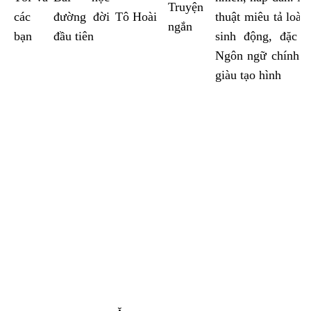
Truyện
các
đường đời
Tô Hoài
thuật miêu tả loài 
ngắn
bạn
đầu tiên
sinh động, đặc s
Ngôn ngữ chính x
giàu tạo hình