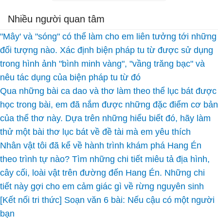
Nhiều người quan tâm
"Mây' và "sóng" có thể làm cho em liên tưởng tới những
đối tượng nào. Xác định biện pháp tu từ được sử dụng
trong hình ảnh "bình minh vàng", "vầng trăng bạc" và
nêu tác dụng của biện pháp tu từ đó
Qua những bài ca dao và thơ làm theo thể lục bát được
học trong bài, em đã nắm được những đặc điểm cơ bản
của thể thơ này. Dựa trên những hiểu biết đó, hãy làm
thử một bài thơ lục bát về đề tài mà em yêu thích
Nhân vật tôi đã kể về hành trình khám phá Hang Én
theo trình tự nào? Tìm những chi tiết miêu tả địa hình,
cây cối, loài vật trên đường đến Hang Én. Những chi
tiết này gợi cho em cảm giác gì về rừng nguyên sinh
[Kết nối tri thức] Soạn văn 6 bài: Nếu cậu có một người
bạn