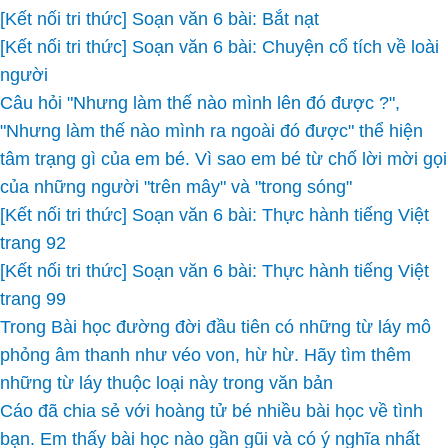
[Kết nối tri thức] Soạn văn 6 bài: Bắt nạt
[Kết nối tri thức] Soạn văn 6 bài: Chuyện cổ tích về loài
người
Câu hỏi "Nhưng làm thế nào mình lên đó được ?",
"Nhưng làm thế nào mình ra ngoài đó được" thể hiện
tâm trạng gì của em bé. Vì sao em bé từ chố lời mời gọi
của những người "trên mây" và "trong sóng"
[Kết nối tri thức] Soạn văn 6 bài: Thực hành tiếng Việt
trang 92
[Kết nối tri thức] Soạn văn 6 bài: Thực hành tiếng Việt
trang 99
Trong Bài học đường đời đầu tiên có những từ láy mô
phỏng âm thanh như véo von, hừ hừ. Hãy tìm thêm
những từ láy thuộc loại này trong văn bản
Cáo đã chia sẻ với hoàng tử bé nhiều bài học về tình
bạn. Em thấy bài học nào gần gũi và có ý nghĩa nhất