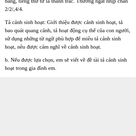
bằng, tiếng thứ tư là thanh trắc. Thường ngắt nhịp chẵn
2/2/,4/4.
Tả cảnh sinh hoạt: Giới thiệu được cảnh sinh hoạt, tả
bao quát quang cảnh, tả hoạt động cụ thể của con người,
sử dụng những từ ngữ phù hợp để miêu tả cảnh sinh
hoạt, nêu được cảm nghĩ về cảnh sinh hoạt.
b. Nếu được lựa chọn, em sẽ viết về đề tài tả cảnh sinh
hoạt trong gia đình em.