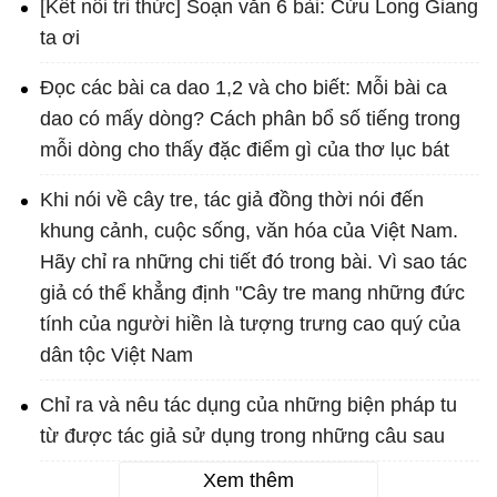
[Kết nối tri thức] Soạn văn 6 bài: Cửu Long Giang
ta ơi
Đọc các bài ca dao 1,2 và cho biết: Mỗi bài ca
dao có mấy dòng? Cách phân bổ số tiếng trong
mỗi dòng cho thấy đặc điểm gì của thơ lục bát
Khi nói về cây tre, tác giả đồng thời nói đến
khung cảnh, cuộc sống, văn hóa của Việt Nam.
Hãy chỉ ra những chi tiết đó trong bài. Vì sao tác
giả có thể khẳng định "Cây tre mang những đức
tính của người hiền là tượng trưng cao quý của
dân tộc Việt Nam
Chỉ ra và nêu tác dụng của những biện pháp tu
từ được tác giả sử dụng trong những câu sau
Xem thêm