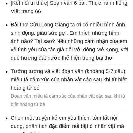
[Kết nối tri thức] Soạn văn 6 bài: Thực hành tiếng
Việt trang 66
Bài thơ Cửu Long Giang ta ơi có nhiều hình ảnh
sinh động, giàu sức gợi. Em thích những hình
ảnh nào? Tại sao? Nêu những cảm nhận của em
về tình yêu của tác giả đối với dòng Mê Kong, với
quê hương đất nước thể hiện trong bài thơ
Tưởng tượng và viết đoạn văn (khoảng 5-7 câu)
miêu tả cảm xúc của nhân vật cáo sau khi từ biệt
hoàng tử bé
Đoạn văn miêu tả cảm xúc của nhân vật cáo sau khi từ
biệt hoàng tử bé
Chọn một truyện kể em yêu thích, tóm tắt nội
dung, phân tích đặc điểm nổi bật ở nhân vật mà