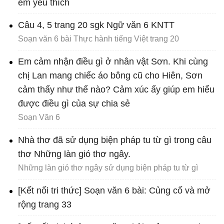
em yêu thích
Câu 4, 5 trang 20 sgk Ngữ văn 6 KNTT
Soạn văn 6 bài Thực hành tiếng Việt trang 20
Em cảm nhận điều gì ở nhân vật Sơn. Khi cùng
chị Lan mang chiếc áo bông cũ cho Hiên, Sơn
cảm thấy như thế nào? Cảm xúc ấy giúp em hiểu
được điều gì của sự chia sẻ
Soạn Văn 6
Nhà thơ đã sử dụng biện pháp tu từ gì trong câu
thơ Những làn gió thơ ngây.
Những làn gió thơ ngây sử dụng biện pháp tu từ gì
[Kết nối tri thức] Soạn văn 6 bài: Củng cố và mở
rộng trang 33