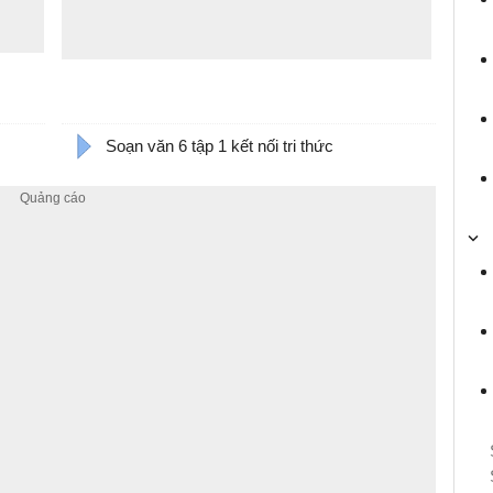
Soạn văn 6 tập 1 kết nối tri thức