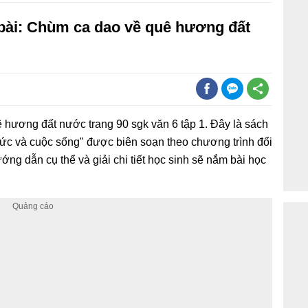
6 bài: Chùm ca dao về quê hương đất
hương đất nước trang 90 sgk văn 6 tập 1. Đây là sách
thức và cuộc sống" được biên soạn theo chương trình đổi
ớng dẫn cụ thể và giải chi tiết học sinh sẽ nắm bài học