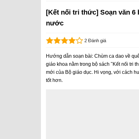
[Kết nối tri thức] Soạn văn 
nước
2 Đánh giá
Hướng dẫn soạn bài: Chùm ca dao về quê 
giáo khoa nằm trong bộ sách "Kết nối tri 
mới của Bộ giáo dục. Hi vọng, với cách hư
tốt hơn.