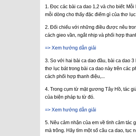
1. Đọc các bài ca dao 1,2 và cho biết: Mỗ
mỗi dòng cho thấy đặc điểm gì của thơ lục
2. Đối chiếu với những điều được nêu tro
cách gieo vần, ngắt nhịp và phối hợp thanh
=> Xem hướng dẫn giải
3. So với hai bài ca dao đầu, bài ca dao 3 l
thơ lục bát trong bài ca dao này trên các 
cách phối hợp thanh điệu,...
4. Trong cụm từ mặt gương Tây Hồ, tác gi
của biện pháp tu từ đó.
=> Xem hướng dẫn giải
5. Nêu cảm nhận của em về tình cảm tác gi
mà trông. Hãy tìm một số câu ca dao, tục n