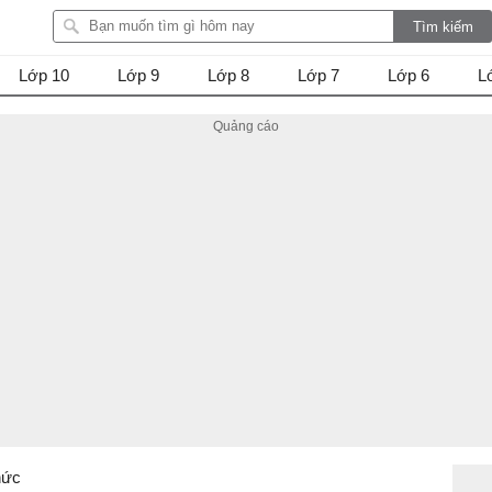
Lớp 10
Lớp 9
Lớp 8
Lớp 7
Lớp 6
L
thức