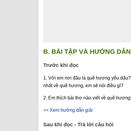
B. BÀI TẬP VÀ HƯỚNG DẪN 
Trước khi đọc
1. Với em nơi đâu là quê hương yêu dấu?
nhất về quê hương, em sẽ nói điều gì?
2. Em thích bài thơ nào viết về quê hương
=> Xem hướng dẫn giải
Sau khi đọc - Trả lời câu hỏi