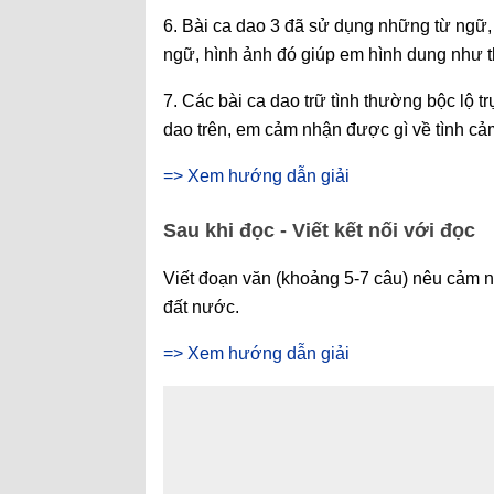
6. Bài ca dao 3 đã sử dụng những từ ngữ,
ngữ, hình ảnh đó giúp em hình dung như 
7. Các bài ca dao trữ tình thường bộc lộ 
dao trên, em cảm nhận được gì về tình cả
=> Xem hướng dẫn giải
Sau khi đọc - Viết kết nối với đọc
Viết đoạn văn (khoảng 5-7 câu) nêu cảm 
đất nước.
=> Xem hướng dẫn giải