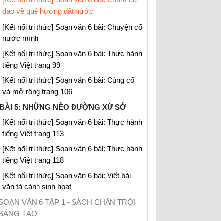
dao về quê hương đất nước
[Kết nối tri thức] Soạn văn 6 bài: Chuyện cổ
nước mình
[Kết nối tri thức] Soạn văn 6 bài: Thực hành
tiếng Việt trang 99
[Kết nối tri thức] Soạn văn 6 bài: Củng cố
và mở rộng trang 106
BÀI 5: NHỮNG NẺO ĐƯỜNG XỨ SỞ
[Kết nối tri thức] Soạn văn 6 bài: Thực hành
tiếng Việt trang 113
[Kết nối tri thức] Soạn văn 6 bài: Thực hành
tiếng Việt trang 118
[Kết nối tri thức] Soạn văn 6 bài: Viết bài
văn tả cảnh sinh hoạt
SOẠN VĂN 6 TẬP 1 - SÁCH CHÂN TRỜI
SÁNG TẠO