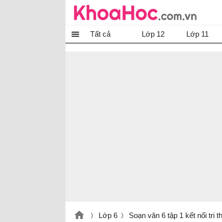
Tất cả
Lớp 12
Lớp 11
Lớp 6
Soạn văn 6 tập 1 kết nối tri 