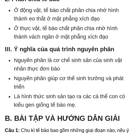
Ở động vật, tế bào chất phân chia nhờ hình
thành eo thắt ở mặt phẳng xích đạo
Ở thực vật, tế bào chất phân chia nhờ hình
thành vách ngăn ở mặt phẳng xích đạo
III. Ý nghĩa của quá trình nguyên phân
Nguyên phân là cơ chế sinh sản của sinh vật
nhân thực đơn bào
Nguyên phân giúp cơ thể sinh trưởng và phát
triển
Là hình thức sinh sản tạo ra các cá thể con có
kiểu gen giống tế bào mẹ.
B. BÀI TẬP VÀ HƯỚNG DẪN GIẢI
Câu 1:
Chu kì tế bào bao gồm những giai đoạn nào, nêu ý