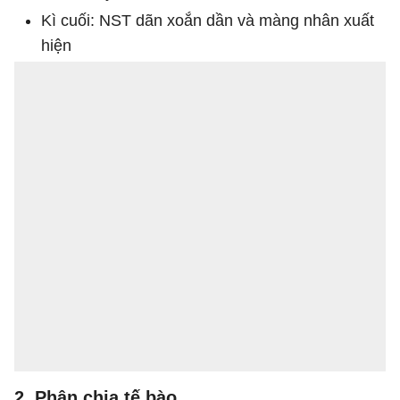
Kì cuối: NST dãn xoắn dần và màng nhân xuất
hiện
2. Phân chia tế bào