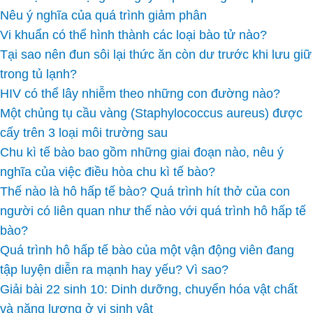
Nêu ý nghĩa của quá trình giảm phân
Vi khuẩn có thể hình thành các loại bào tử nào?
Tại sao nên đun sôi lại thức ăn còn dư trước khi lưu giữ
trong tủ lạnh?
HIV có thể lây nhiễm theo những con đường nào?
Một chủng tụ cầu vàng (Staphylococcus aureus) được
cấy trên 3 loại môi trường sau
Chu kì tế bào bao gồm những giai đoạn nào, nêu ý
nghĩa của việc điều hòa chu kì tế bào?
Thế nào là hô hấp tế bào? Quá trình hít thở của con
người có liên quan như thế nào với quá trình hô hấp tế
bào?
Quá trình hô hấp tế bào của một vận động viên đang
tập luyện diễn ra mạnh hay yếu? Vì sao?
Giải bài 22 sinh 10: Dinh dưỡng, chuyển hóa vật chất
và năng lượng ở vi sinh vật