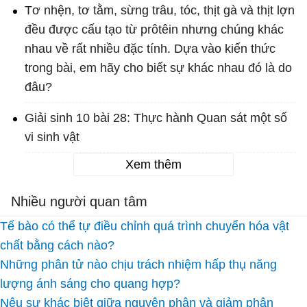
Tơ nhện, tơ tằm, sừng trâu, tóc, thịt gà và thịt lợn
đều được cấu tạo từ prôtêin nhưng chúng khác
nhau về rất nhiều đặc tính. Dựa vào kiến thức
trong bài, em hãy cho biết sự khác nhau đó là do
đâu?
Giải sinh 10 bài 28: Thực hành Quan sát một số
vi sinh vật
Xem thêm
Nhiều người quan tâm
Tế bào có thể tự điều chỉnh quá trình chuyển hóa vật
chất bằng cách nào?
Những phân tử nào chịu trách nhiệm hấp thụ năng
lượng ánh sáng cho quang hợp?
Nêu sự khác biệt giữa nguyên phân và giảm phân