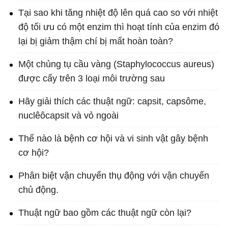
Tại sao khi tăng nhiệt độ lên quá cao so với nhiệt
độ tối ưu có một enzim thì hoạt tính của enzim đó
lại bị giảm thậm chí bị mất hoàn toàn?
Một chủng tụ cầu vàng (Staphylococcus aureus)
được cấy trên 3 loại môi trường sau
Hãy giải thích các thuật ngữ: capsit, capsôme,
nuclêôcapsit và vỏ ngoài
Thế nào là bệnh cơ hội và vi sinh vật gây bệnh
cơ hội?
Phân biệt vận chuyển thụ động với vận chuyển
chủ động.
Thuật ngữ bao gồm các thuật ngữ còn lại?