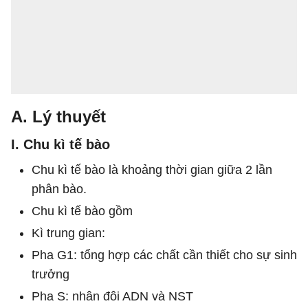
A. Lý thuyết
I. Chu kì tế bào
Chu kì tế bào là khoảng thời gian giữa 2 lần
phân bào.
Chu kì tế bào gồm
Kì trung gian:
Pha G1: tổng hợp các chất cần thiết cho sự sinh
trưởng
Pha S: nhân đôi ADN và NST