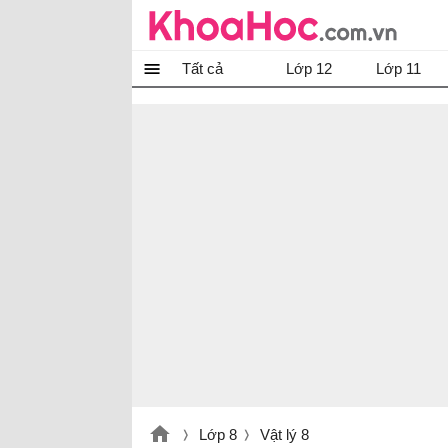
Tất cả
Lớp 12
Lớp 11
Lớp 8
Vật lý 8