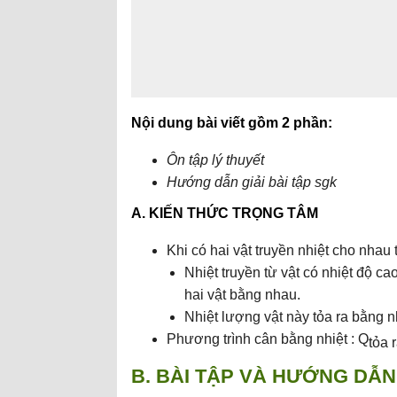
Nội dung bài viết gồm 2 phần:
Ôn tập lý thuyết
Hướng dẫn giải bài tập sgk
A. KIẾN THỨC TRỌNG TÂM
Khi có hai vật truyền nhiệt cho nhau t
Nhiệt truyền từ vật có nhiệt độ ca
hai vật bằng nhau.
Nhiệt lượng vật này tỏa ra bằng n
Phương trình cân bằng nhiệt : Q
tỏa 
B. BÀI TẬP VÀ HƯỚNG DẪN 