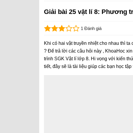
Giải bài 25 vật lí 8: Phương 
1 Đánh giá
Khi có hai vật truyền nhiệt cho nhau thì ta
? Để trả lời các câu hỏi này , KhoaHoc xi
trình SGK Vật lí lớp 8. Hi vọng với kiến t
tiết, đây sẽ là tài liệu giúp các bạn học tập