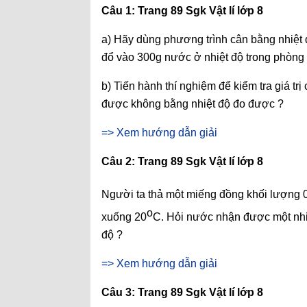
Câu 1: Trang 89 Sgk Vật lí lớp 8
a) Hãy dùng phương trình cân bằng nhiệt
đổ vào 300g nước ở nhiệt độ trong phòng
b) Tiến hành thí nghiệm để kiểm tra giá trị 
được không bằng nhiệt độ đo được ?
=> Xem hướng dẫn giải
Câu 2: Trang 89 Sgk Vật lí lớp 8
Người ta thả một miếng đồng khối lượng 
o
xuống 20
C. Hỏi nước nhận được một nhi
độ ?
=> Xem hướng dẫn giải
Câu 3: Trang 89 Sgk Vật lí lớp 8