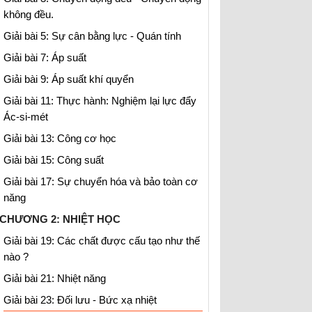
không đều.
Giải bài 5: Sự cân bằng lực - Quán tính
Giải bài 7: Áp suất
Giải bài 9: Áp suất khí quyển
Giải bài 11: Thực hành: Nghiệm lại lực đẩy
Ác-si-mét
Giải bài 13: Công cơ học
Giải bài 15: Công suất
Giải bài 17: Sự chuyển hóa và bảo toàn cơ
năng
CHƯƠNG 2: NHIỆT HỌC
Giải bài 19: Các chất được cấu tạo như thế
nào ?
Giải bài 21: Nhiệt năng
Giải bài 23: Đối lưu - Bức xạ nhiệt