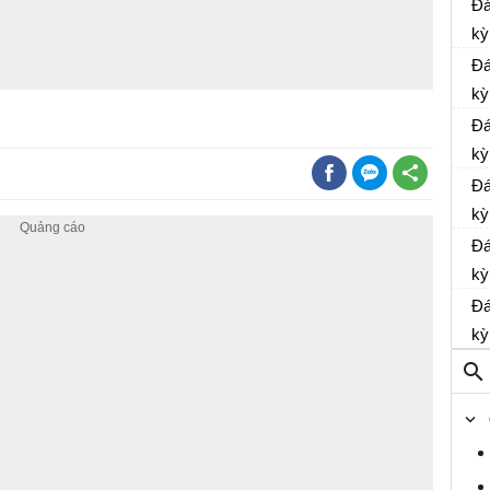
Đá
kỳ
Đá
kỳ
Đá
kỳ
Đá
kỳ
Đá
kỳ
Đá
kỳ