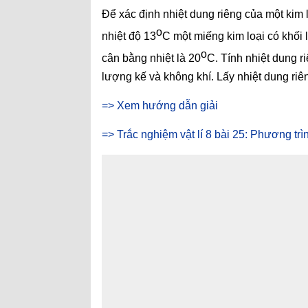
Để xác định nhiệt dung riêng của một kim
o
nhiệt độ 13
C một miếng kim loại có khối
o
cân bằng nhiệt là 20
C. Tính nhiệt dung r
lượng kế và không khí. Lấy nhiệt dung riê
=> Xem hướng dẫn giải
=> Trắc nghiệm vật lí 8 bài 25: Phương trì