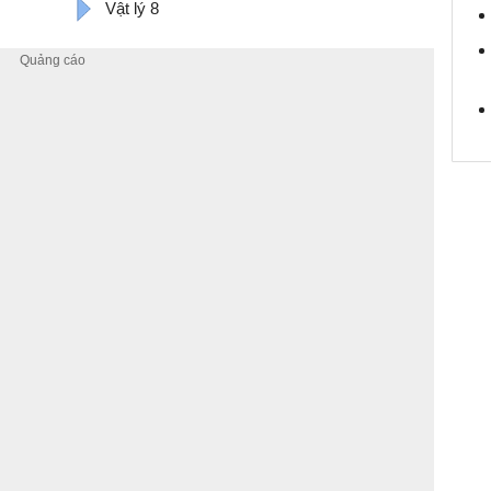
Vật lý 8