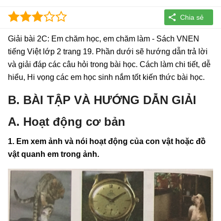
Giải bài 2C: Em chăm học, em chăm làm - Sách VNEN
tiếng Việt lớp 2 trang 19. Phần dưới sẽ hướng dẫn trả lời
và giải đáp các câu hỏi trong bài học. Cách làm chi tiết, dễ
hiểu, Hi vọng các em học sinh nắm tốt kiến thức bài học.
B. BÀI TẬP VÀ HƯỚNG DẪN GIẢI
A. Hoạt động cơ bản
1. Em xem ảnh và nói hoạt động của con vật hoặc đồ
vật quanh em trong ảnh.