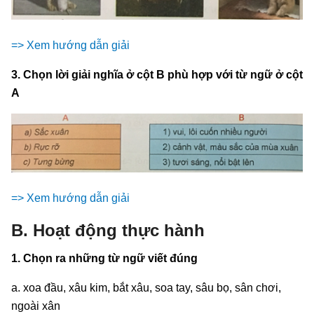
=> Xem hướng dẫn giải
3. Chọn lời giải nghĩa ở cột B phù hợp với từ ngữ ở cột
A
=> Xem hướng dẫn giải
B. Hoạt động thực hành
1. Chọn ra những từ ngữ viết đúng
a. xoa đầu, xâu kim, bắt xâu, soa tay, sâu bọ, sân chơi,
ngoài xân