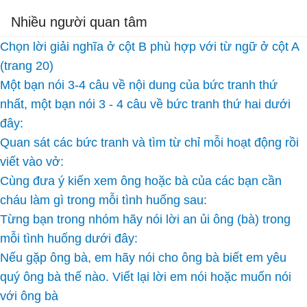
Nhiều người quan tâm
Chọn lời giải nghĩa ở cột B phù hợp với từ ngữ ở cột A
(trang 20)
Một bạn nói 3-4 câu về nội dung của bức tranh thứ
nhất, một bạn nói 3 - 4 câu về bức tranh thứ hai dưới
đây:
Quan sát các bức tranh và tìm từ chỉ mỗi hoạt động rồi
viết vào vở:
Cùng đưa ý kiến xem ông hoặc bà của các bạn cần
cháu làm gì trong mỗi tình huống sau:
Từng bạn trong nhóm hãy nói lời an ủi ông (bà) trong
mỗi tình huống dưới đây:
Nếu gặp ông bà, em hãy nói cho ông bà biết em yêu
quý ông bà thế nào. Viết lại lời em nói hoặc muốn nói
với ông bà