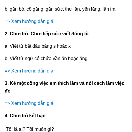
b. gắn bó, cố gắng, gắn sức, thợ lặn, yên lặng, lặn im.
=> Xem hướng dẫn giải
2. Chơi trò: Chơi tiếp sức viết đúng từ
a. Viết từ bắt đầu bằng s hoặc x
b. Viết từ ngữ có chứa vần ăn hoặc ăng
=> Xem hướng dẫn giải
3. Kể một công việc em thích làm và nói cách làm việc
đó
=> Xem hướng dẫn giải
4. Chơi trò kết bạn:
Tôi là ai? Tôi muốn gì?