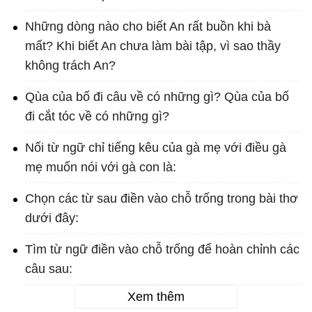
Những dòng nào cho biết An rất buồn khi bà
mất? Khi biết An chưa làm bài tập, vì sao thầy
không trách An?
Qùa của bố đi câu về có những gì? Qùa của bố
đi cắt tóc về có những gì?
Nối từ ngữ chỉ tiếng kêu của gà mẹ với điều gà
mẹ muốn nói với gà con là:
Chọn các từ sau điền vào chỗ trống trong bài thơ
dưới đây:
Tìm từ ngữ điền vào chỗ trống để hoàn chỉnh các
câu sau:
Xem thêm