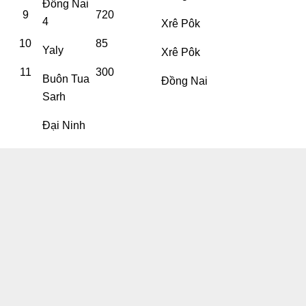
Đồng Nai
9
720
4
Xrê Pôk
10
85
Yaly
Xrê Pôk
11
300
Buôn Tua
Đồng Nai
Sarh
Đại Ninh