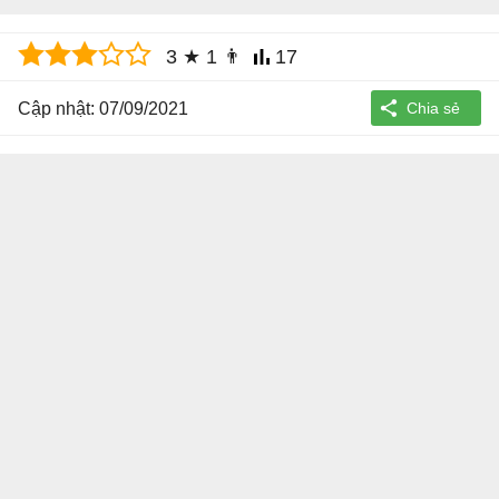
3
★
1
👨
17
Cập nhật: 07/09/2021