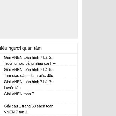
iều người quan tâm
Giải VNEN toán hình 7 bài 2:
Trường hợp bằng nhau cạnh –
cạnh – cạnh
Giải VNEN toán hình 7 bài 5:
Tam giác cân – Tam giác đều
Giải VNEN toán hình 7 bài 7:
Luyện tập
Giải VNEN toán 7
Giải câu 1 trang 63 sách toán
VNEN 7 tập 1