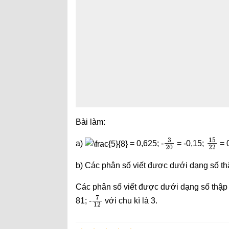
Bài làm:
3
20
15
22
a)
= 0,625; -
= -0,15;
= 0
b) Các phân số viết được dưới dạng số t
Các phân số viết được dưới dạng số thập
7
12
81; -
với chu kì là 3.