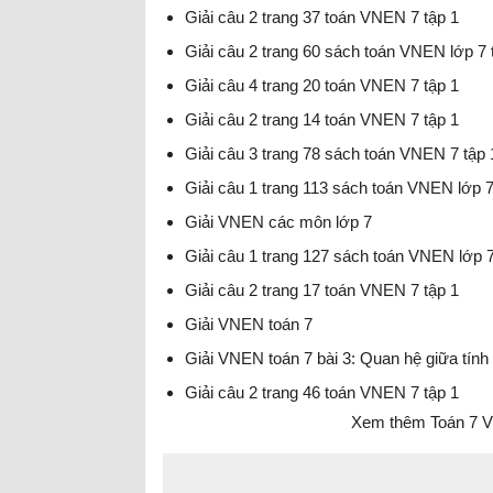
Giải câu 2 trang 37 toán VNEN 7 tập 1
Giải câu 2 trang 60 sách toán VNEN lớp 7 
Giải câu 4 trang 20 toán VNEN 7 tập 1
Giải câu 2 trang 14 toán VNEN 7 tập 1
Giải câu 3 trang 78 sách toán VNEN 7 tập 
Giải câu 1 trang 113 sách toán VNEN lớp 7
Giải VNEN các môn lớp 7
Giải câu 1 trang 127 sách toán VNEN lớp 7
Giải câu 2 trang 17 toán VNEN 7 tập 1
Giải VNEN toán 7
Giải VNEN toán 7 bài 3: Quan hệ giữa tính
Giải câu 2 trang 46 toán VNEN 7 tập 1
Xem thêm Toán 7 V