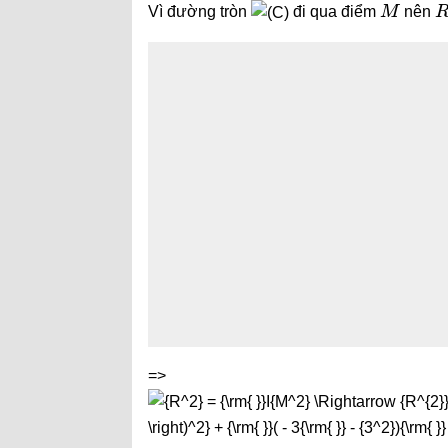
M
Vì đường tròn
đi qua điểm
nên
=>