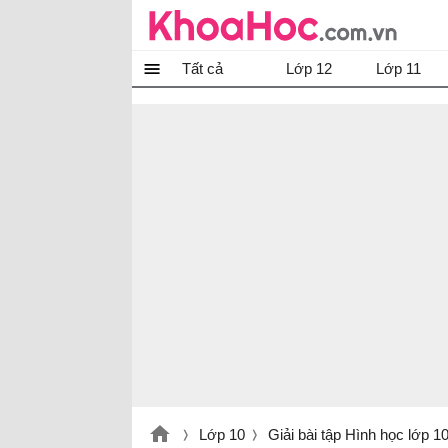
Tất cả
Lớp 12
Lớp 11
Lớp 10
Giải bài tập Hình học lớp 10 