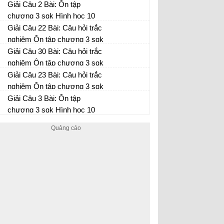
Hình học 10 Trang 95
Giải Câu 2 Bài: Ôn tập
chương 3 sgk Hình học 10
Trang 93
Giải Câu 22 Bài: Câu hỏi trắc
nghiệm Ôn tập chương 3 sgk
Hình học 10 Trang 97
Giải Câu 30 Bài: Câu hỏi trắc
nghiệm Ôn tập chương 3 sgk
Hình học 10 Trang 98
Giải Câu 23 Bài: Câu hỏi trắc
nghiệm Ôn tập chương 3 sgk
Hình học 10 Trang 97
Giải Câu 3 Bài: Ôn tập
chương 3 sgk Hình học 10
Trang 93