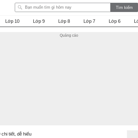
Lớp 10
Lớp 9
Lớp 8
Lớp 7
Lớp 6
L
chi tiết, dễ hiểu