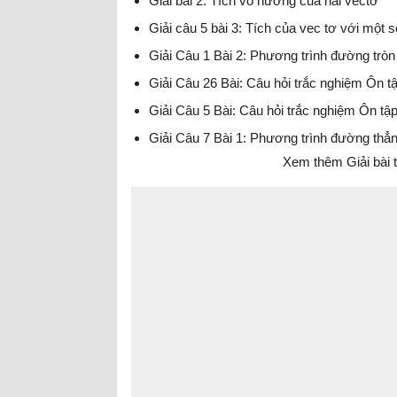
Giải bài 2: Tích vô hướng của hai vectơ
Giải câu 5 bài 3: Tích của vec tơ với một s
Giải Câu 1 Bài 2: Phương trình đường trò
Giải Câu 26 Bài: Câu hỏi trắc nghiệm Ôn 
Giải Câu 5 Bài: Câu hỏi trắc nghiệm Ôn t
Giải Câu 7 Bài 1: Phương trình đường thẳ
Xem thêm Giải bài tậ