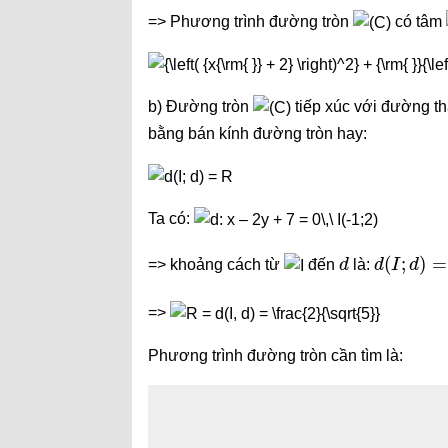
=> Phương trình đường tròn
có tâm
b) Đường tròn
tiếp xúc với đường t
bằng bán kính đường tròn hay:
Ta có:
d
d
(
−
(
I
2
;
d
)
2
)
=
=
|
2
−
=> khoảng cách từ
đến
là:
=>
Phương trình đường tròn cần tìm là: