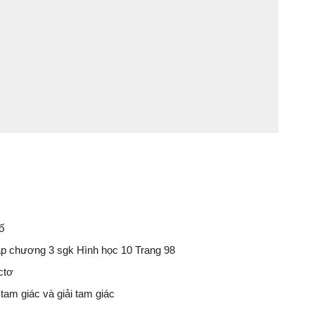
ố
tập chương 3 sgk Hình học 10 Trang 98
ctơ
 tam giác và giải tam giác