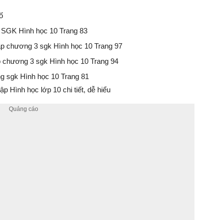
ố
n SGK Hình học 10 Trang 83
tập chương 3 sgk Hình học 10 Trang 97
ập chương 3 sgk Hình học 10 Trang 94
ng sgk Hình học 10 Trang 81
p Hình học lớp 10 chi tiết, dễ hiểu