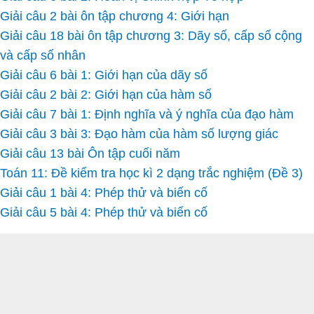
Giải câu 2 bài ôn tập chương 4: Giới hạn
Giải câu 18 bài ôn tập chương 3: Dãy số, cấp số cộng
và cấp số nhân
Giải câu 6 bài 1: Giới hạn của dãy số
Giải câu 2 bài 2: Giới hạn của hàm số
Giải câu 7 bài 1: Định nghĩa và ý nghĩa của đạo hàm
Giải câu 3 bài 3: Đạo hàm của hàm số lượng giác
Giải câu 13 bài Ôn tập cuối năm
Toán 11: Đề kiểm tra học kì 2 dạng trắc nghiệm (Đề 3)
Giải câu 1 bài 4: Phép thử và biến cố
Giải câu 5 bài 4: Phép thử và biến cố