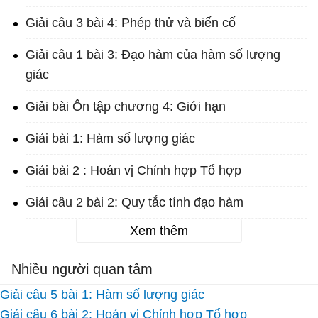
Giải câu 3 bài 4: Phép thử và biến cố
Giải câu 1 bài 3: Đạo hàm của hàm số lượng
giác
Giải bài Ôn tập chương 4: Giới hạn
Giải bài 1: Hàm số lượng giác
Giải bài 2 : Hoán vị Chỉnh hợp Tổ hợp
Giải câu 2 bài 2: Quy tắc tính đạo hàm
Xem thêm
Nhiều người quan tâm
Giải câu 5 bài 1: Hàm số lượng giác
Giải câu 6 bài 2: Hoán vị Chỉnh hợp Tổ hợp