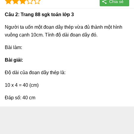
Câu 2: Trang 88 sgk toán lớp 3
Người ta uốn một đoạn dây thép vừa đủ thành một hình
vuông cạnh 10cm. Tính độ dài đoạn dây đó.
Bài làm:
Bài giải:
Độ dài của đoạn dây thép là:
10 x 4 = 40 (cm)
Đáp số: 40 cm