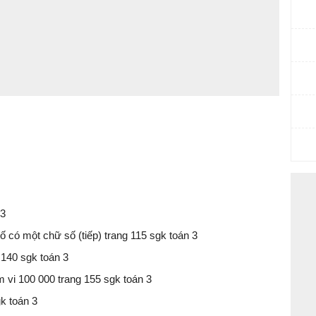
 3
ố có một chữ số (tiếp) trang 115 sgk toán 3
 140 sgk toán 3
m vi 100 000 trang 155 sgk toán 3
gk toán 3