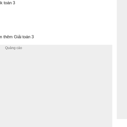
gk toán 3
 thêm Giải toán 3