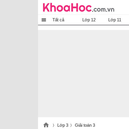
Tất cả
Lớp 12
Lớp 11
Lớp 3
Giải toán 3