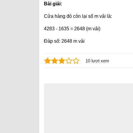
Bài giải:
Cửa hàng đó còn lại số m vải là:
4283 - 1635 = 2648 (m vải)
Đáp số: 2648 m vải
10 lượt xem