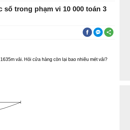
c số trong phạm vi 10 000 toán 3
1635m vải. Hỏi cửa hàng còn lại bao nhiêu mét vải?