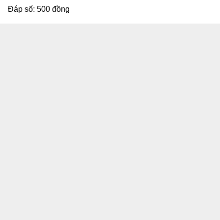
Đáp số: 500 đồng