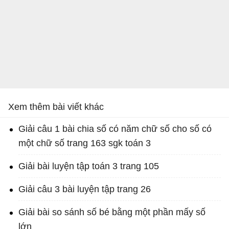
Xem thêm bài viết khác
Giải câu 1 bài chia số có năm chữ số cho số có
một chữ số trang 163 sgk toán 3
Giải bài luyện tập toán 3 trang 105
Giải câu 3 bài luyện tập trang 26
Giải bài so sánh số bé bằng một phần mấy số
lớn