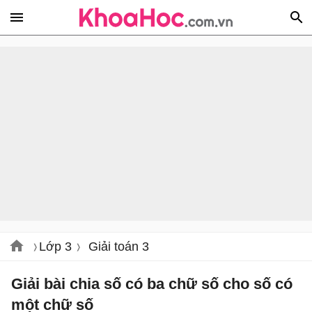
Lớp 3
Giải toán 3
Giải bài chia số có ba chữ số cho số có
một chữ số