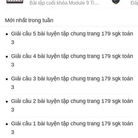
Bài tập cuối khóa Module 9 Tiểu Học đầy đủ
Mới nhất trong tuần
Giải câu 5 bài luyện tập chung trang 179 sgk toán
3
Giải câu 4 bài luyện tập chung trang 179 sgk toán
3
Giải câu 3 bài luyện tập chung trang 179 sgk toán
3
Giải câu 2 bài luyện tập chung trang 179 sgk toán
3
Giải câu 1 bài luyện tập chung trang 179 sgk toán
3