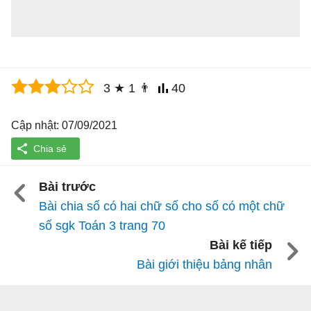
3
★
1
👨
40
Cập nhật: 07/09/2021
Bài trước
Bài chia số có hai chữ số cho số có một chữ
số sgk Toán 3 trang 70
Bài kế tiếp
Bài giới thiệu bảng nhân