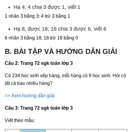
Hạ 4; 4 chia 3 được 1, viết 1
1 nhân 3 bằng 3; 4 trừ 3 bằng 1
Hạ 8, được 18; 18 chia 3 được 6, viết 6
6 nhân 3 bằng 18; 18 trừ 18 bằng 0
B. BÀI TẬP VÀ HƯỚNG DẪN GIẢI
Câu 2: Trang 72 sgk toán lớp 3
Có 234 học sinh xếp hàng, mỗi hàng có 9 học sinh. Hỏi có
tất cả bao nhiêu hàng?
=> Xem hướng dẫn giải
Câu 3: Trang 72 sgk toán lớp 3
Viết theo mẫu: