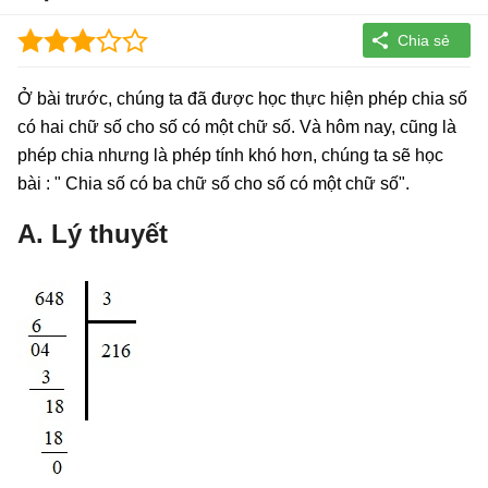
Ở bài trước, chúng ta đã được học thực hiện phép chia số
có hai chữ số cho số có một chữ số. Và hôm nay, cũng là
phép chia nhưng là phép tính khó hơn, chúng ta sẽ học
bài : " Chia số có ba chữ số cho số có một chữ số".
A. Lý thuyết