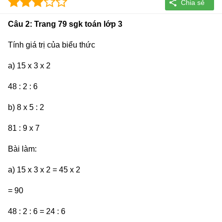
Câu 2: Trang 79 sgk toán lớp 3
Tính giá trị của biểu thức
a) 15 x 3 x 2
48 : 2 : 6
b) 8 x 5 : 2
81 : 9 x 7
Bài làm:
a) 15 x 3 x 2 = 45 x 2
= 90
48 : 2 : 6 = 24 : 6