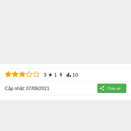
3
★
1
👨
10
Cập nhật: 07/09/2021