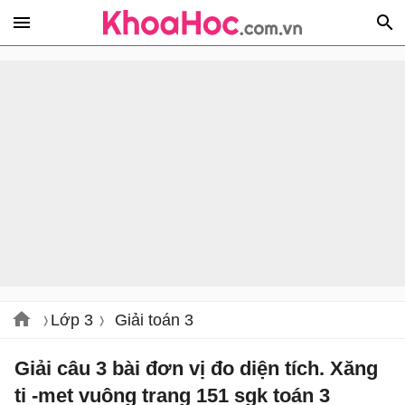
Lớp 3
Giải toán 3
Giải câu 3 bài đơn vị đo diện tích. Xăng
ti -met vuông trang 151 sgk toán 3