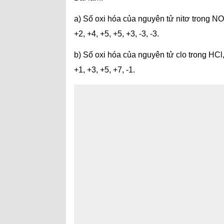
a) Số oxi hóa của nguyên tử nitơ trong N
+2, +4, +5, +5, +3, -3, -3.
b) Số oxi hóa của nguyên tử clo trong HC
+1, +3, +5, +7, -1.