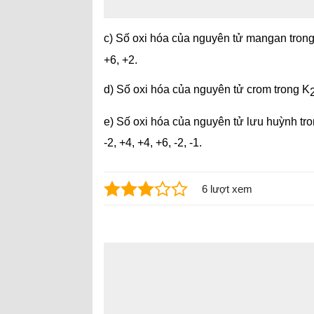
c) Số oxi hóa của nguyên tử mangan tro
+6, +2.
d) Số oxi hóa của nguyên tử crom trong K
e) Số oxi hóa của nguyên tử lưu huỳnh tr
-2, +4, +4, +6, -2, -1.
6 lượt xem