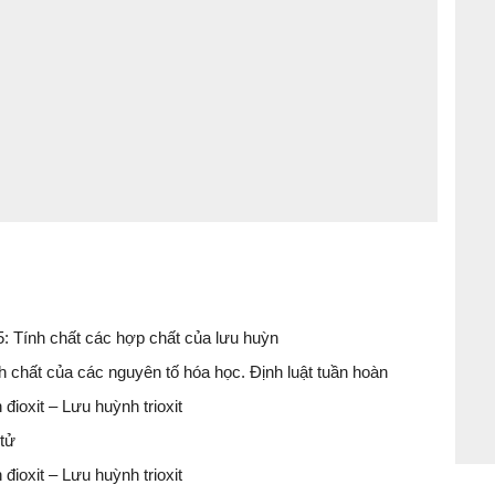
 5: Tính chất các hợp chất của lưu huỳn
nh chất của các nguyên tố hóa học. Định luật tuần hoàn
đioxit – Lưu huỳnh trioxit
 tử
đioxit – Lưu huỳnh trioxit