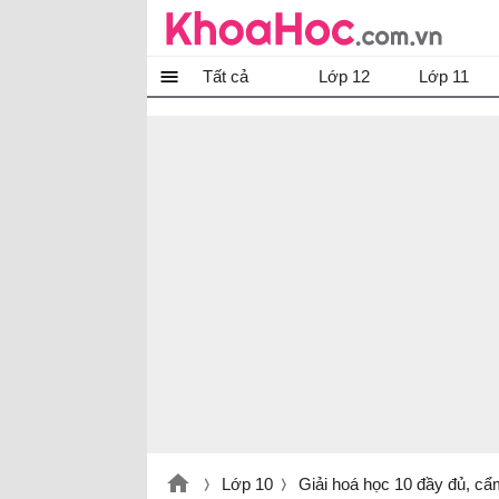
Tất cả
Lớp 12
Lớp 11
Lớp 10
Giải hoá học 10 đầy đủ, cẩ