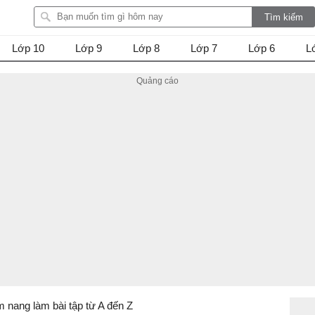
Lớp 10
Lớp 9
Lớp 8
Lớp 7
Lớp 6
L
m nang làm bài tập từ A đến Z