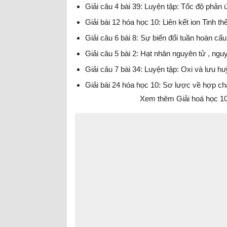
Giải câu 4 bài 39: Luyện tập: Tốc độ phản
Giải bài 12 hóa học 10: Liên kết ion Tinh th
Giải câu 6 bài 8: Sự biến đổi tuần hoàn cấ
Giải câu 5 bài 2: Hạt nhân nguyên tử , ngu
Giải câu 7 bài 34: Luyện tập: Oxi và lưu h
Giải bài 24 hóa học 10: Sơ lược về hợp chấ
Xem thêm Giải hoá học 10 