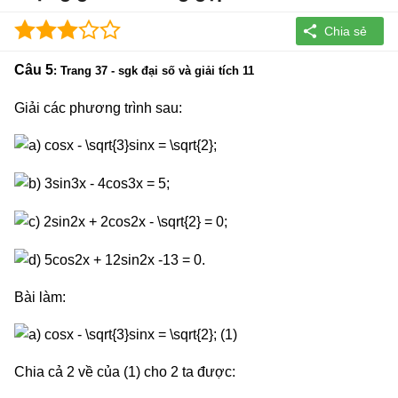
Câu 5
: Trang 37 - sgk đại số và giải tích 11
Giải các phương trình sau:
Bài làm:
(1)
Chia cả 2 về của (1) cho 2 ta được: