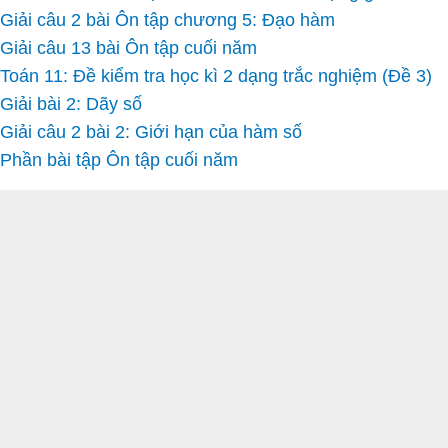
Giải câu 2 bài Ôn tập chương 5: Đạo hàm
Giải câu 13 bài Ôn tập cuối năm
Toán 11: Đề kiểm tra học kì 2 dạng trắc nghiệm (Đề 3)
Giải bài 2: Dãy số
Giải câu 2 bài 2: Giới hạn của hàm số
Phần bài tập Ôn tập cuối năm