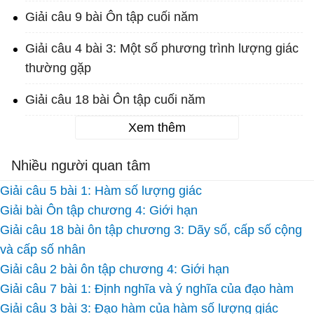
Giải câu 9 bài Ôn tập cuối năm
Giải câu 4 bài 3: Một số phương trình lượng giác
thường gặp
Giải câu 18 bài Ôn tập cuối năm
Xem thêm
Nhiều người quan tâm
Giải câu 5 bài 1: Hàm số lượng giác
Giải bài Ôn tập chương 4: Giới hạn
Giải câu 18 bài ôn tập chương 3: Dãy số, cấp số cộng
và cấp số nhân
Giải câu 2 bài ôn tập chương 4: Giới hạn
Giải câu 7 bài 1: Định nghĩa và ý nghĩa của đạo hàm
Giải câu 3 bài 3: Đạo hàm của hàm số lượng giác