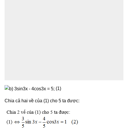
(1)
Chia cả hai về của (1) cho 5 ta được: