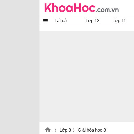
Tất cả
Lớp 12
Lớp 11
Lớp 8
Giải hóa học 8