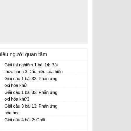
iều người quan tâm
Giải thí nghiệm 1 bài 14: Bài
thực hành 3 Dấu hiệu của hiện
tượng và phản ứng hóa học
Giải câu 1 bài 32: Phản ứng
oxi hóa khử
Giải câu 1 bài 32: Phản ứng
oxi hóa khử3
Giải câu 3 bài 13: Phản ứng
hóa học
Giải câu 4 bài 2: Chất