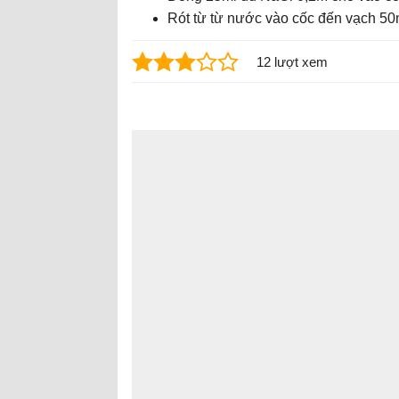
Rót từ từ nước vào cốc đến vạch 50
12 lượt xem