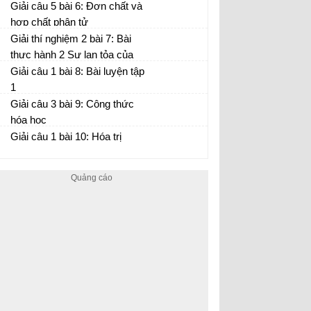
Giải câu 5 bài 6: Đơn chất và
hợp chất phân tử
Giải thí nghiệm 2 bài 7: Bài
thực hành 2 Sự lan tỏa của
chất
Giải câu 1 bài 8: Bài luyện tập
1
Giải câu 3 bài 9: Công thức
hóa học
Giải câu 1 bài 10: Hóa trị