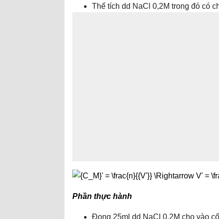
Thể tích dd NaCl 0,2M trong đó có c
Phần thực hành
Đong 25ml dd NaCl 0,2M cho vào cố