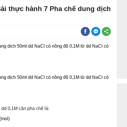
 Bài thực hành 7 Pha chế dung dịch
ung dịch 50ml dd NaCl có nồng độ 0,1M từ dd NaCl có
ung dịch 50ml dd NaCl có nồng độ 0,1M từ dd NaCl có
l dd 0,1M cần pha chế là: