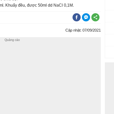
ml. Khuấy đều, được 50ml dd NaCl 0,1M.
Cập nhật: 07/09/2021