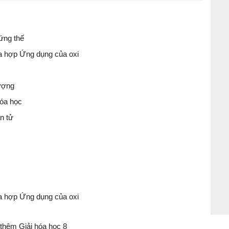
 ứng thế
óa hợp Ứng dụng của oxi
lượng
hóa học
n tử
óa hợp Ứng dụng của oxi
thêm Giải hóa học 8