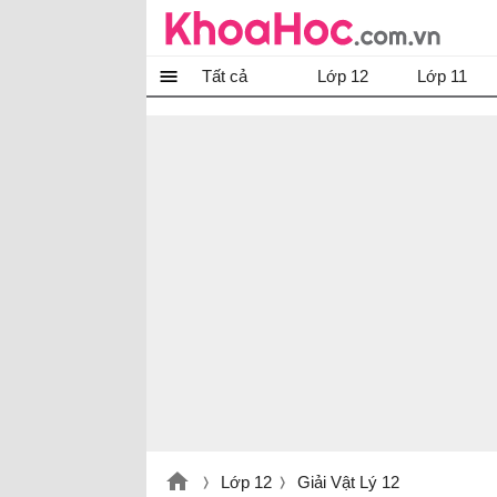
Tất cả
Lớp 12
Lớp 11
Lớp 12
Giải Vật Lý 12