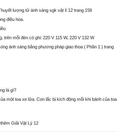
Thuyết lượng tử ánh sáng sgk vật lí 12 trang 158
ộng điều hòa.
iều
 trên mỗi đèn có ghi: 220 V 115 W, 220 V 132 W
 sóng ánh sáng bằng phương pháp giao thoa ( Phần 1 ) trang
ng là gì?
ủa một toa xe lửa. Con lắc bị kích động mỗi khi bánh của toa
thêm Giải Vật Lý 12