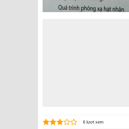
6 lượt xem