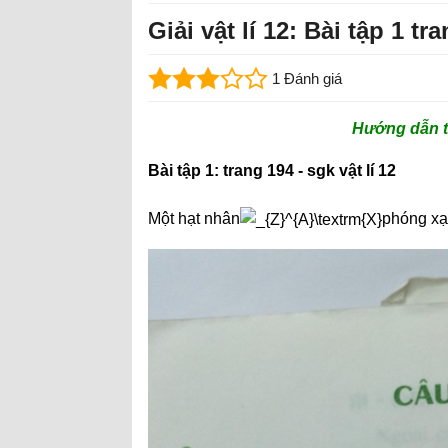
Giải vật lí 12: Bài tập 1 tr
1 Đánh giá
Hướng dẫn tr
Bài tập 1: trang 194 - sgk vật lí 12
Một hạt nhân
phóng xạ: