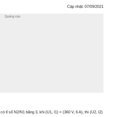
Cập nhật: 07/09/2021
 tỉ số N2/N1 bằng 3, khi (U1, I1) = (360 V, 6 A), thì (U2, I­2)