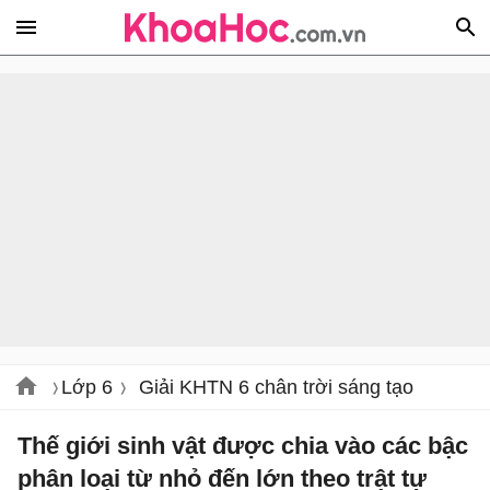
Lớp 6
Giải KHTN 6 chân trời sáng tạo
Thế giới sinh vật được chia vào các bậc
phân loại từ nhỏ đến lớn theo trật tự