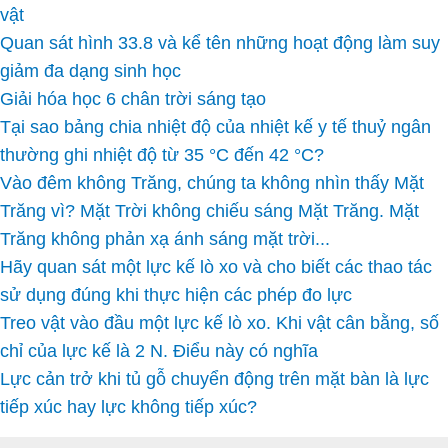
vật
Quan sát hình 33.8 và kể tên những hoạt động làm suy
giảm đa dạng sinh học
Giải hóa học 6 chân trời sáng tạo
Tại sao bảng chia nhiệt độ của nhiệt kế y tế thuỷ ngân
thường ghi nhiệt độ từ 35 °C đến 42 °C?
Vào đêm không Trăng, chúng ta không nhìn thấy Mặt
Trăng vì? Mặt Trời không chiếu sáng Mặt Trăng. Mặt
Trăng không phản xạ ánh sáng mặt trời...
Hãy quan sát một lực kế lò xo và cho biết các thao tác
sử dụng đúng khi thực hiện các phép đo lực
Treo vật vào đầu một lực kế lò xo. Khi vật cân bằng, số
chỉ của lực kế là 2 N. Điểu này có nghĩa
Lực cản trở khi tủ gỗ chuyển động trên mặt bàn là lực
tiếp xúc hay lực không tiếp xúc?