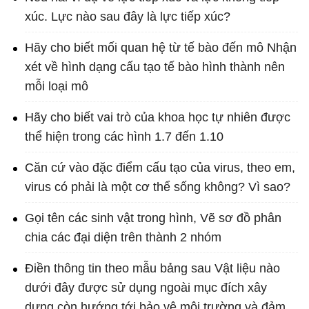
xúc. Lực nào sau đây là lực tiếp xúc?
Hãy cho biết mối quan hệ từ tế bào đến mô Nhận
xét về hình dạng cấu tạo tế bào hình thành nên
mỗi loại mô
Hãy cho biết vai trò của khoa học tự nhiên được
thể hiện trong các hình 1.7 đến 1.10
Căn cứ vào đặc điểm cấu tạo của virus, theo em,
virus có phải là một cơ thể sống không? Vì sao?
Gọi tên các sinh vật trong hình, Vẽ sơ đồ phân
chia các đại diện trên thành 2 nhóm
Điền thông tin theo mẫu bảng sau Vật liệu nào
dưới đây được sử dụng ngoài mục đích xây
dựng còn hướng tới bảo vệ môi trường và đảm