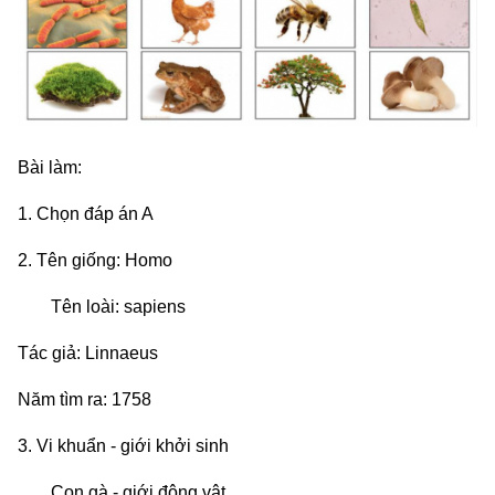
Bài làm:
1. Chọn đáp án A
2. Tên giống: Homo
Tên loài: sapiens
Tác giả: Linnaeus
Năm tìm ra: 1758
3. Vi khuẩn - giới khởi sinh
Con gà - giới động vật