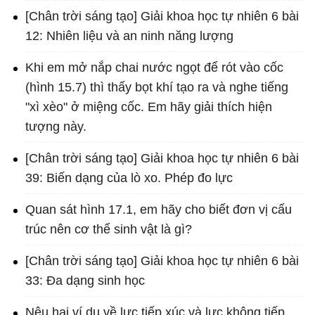
[Chân trời sáng tạo] Giải khoa học tự nhiên 6 bài
12: Nhiên liệu và an ninh năng lượng
Khi em mở nắp chai nước ngọt để rót vào cốc
(hình 15.7) thì thấy bọt khí tạo ra và nghe tiếng
"xì xèo" ở miệng cốc. Em hãy giải thích hiện
tượng này.
[Chân trời sáng tạo] Giải khoa học tự nhiên 6 bài
39: Biến dạng của lò xo. Phép đo lực
Quan sát hình 17.1, em hãy cho biết đơn vị cấu
trúc nên cơ thể sinh vật là gì?
[Chân trời sáng tạo] Giải khoa học tự nhiên 6 bài
33: Đa dạng sinh học
Nêu hai ví dụ về lực tiếp xúc và lực không tiếp