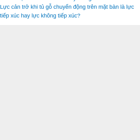
Lực cản trở khi tủ gỗ chuyển động trên mặt bàn là lực
tiếp xúc hay lực không tiếp xúc?