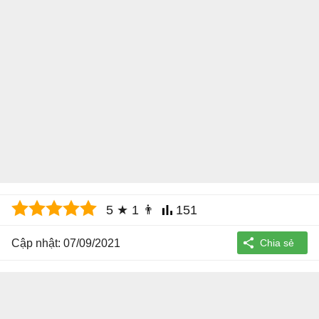
5
★
1
👨
151
Cập nhật: 07/09/2021