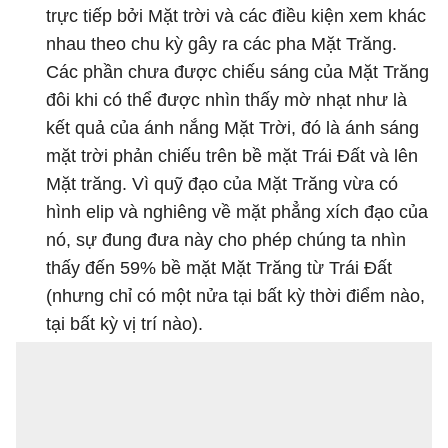
trực tiếp bởi Mặt trời và các điều kiện xem khác
nhau theo chu kỳ gây ra các pha Mặt Trăng.
Các phần chưa được chiếu sáng của Mặt Trăng
đôi khi có thể được nhìn thấy mờ nhạt như là
kết quả của ánh nắng Mặt Trời, đó là ánh sáng
mặt trời phản chiếu trên bề mặt Trái Đất và lên
Mặt trăng. Vì quỹ đạo của Mặt Trăng vừa có
hình elip và nghiêng về mặt phẳng xích đạo của
nó, sự đung đưa này cho phép chúng ta nhìn
thấy đến 59% bề mặt Mặt Trăng từ Trái Đất
(nhưng chỉ có một nửa tại bất kỳ thời điểm nào,
tại bất kỳ vị trí nào).