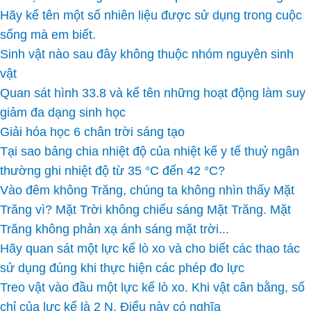
Hãy kể tên một số nhiên liệu được sử dụng trong cuộc
sống mà em biết.
Sinh vật nào sau đây không thuộc nhóm nguyên sinh
vật
Quan sát hình 33.8 và kể tên những hoạt động làm suy
giảm đa dạng sinh học
Giải hóa học 6 chân trời sáng tạo
Tại sao bảng chia nhiệt độ của nhiệt kế y tế thuỷ ngân
thường ghi nhiệt độ từ 35 °C đến 42 °C?
Vào đêm không Trăng, chúng ta không nhìn thấy Mặt
Trăng vì? Mặt Trời không chiếu sáng Mặt Trăng. Mặt
Trăng không phản xạ ánh sáng mặt trời...
Hãy quan sát một lực kế lò xo và cho biết các thao tác
sử dụng đúng khi thực hiện các phép đo lực
Treo vật vào đầu một lực kế lò xo. Khi vật cân bằng, số
chỉ của lực kế là 2 N. Điểu này có nghĩa