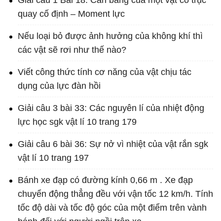
Giải câu 1 Bài 18: Cân bằng của một vật có trục
quay cố định – Moment lực
Nếu loại bỏ được ảnh hưởng của không khí thì
các vật sẽ rơi như thế nào?
Viết công thức tính cơ năng của vật chịu tác
dụng của lực đàn hồi
Giải câu 3 bài 33: Các nguyên lí của nhiệt động
lực học sgk vật lí 10 trang 179
Giải câu 6 bài 36: Sự nở vì nhiệt của vật rắn sgk
vật lí 10 trang 197
Bánh xe đạp có đường kính 0,66 m . Xe đạp
chuyển động thẳng đều với vận tốc 12 km/h. Tính
tốc độ dài và tốc độ góc của một điểm trên vành