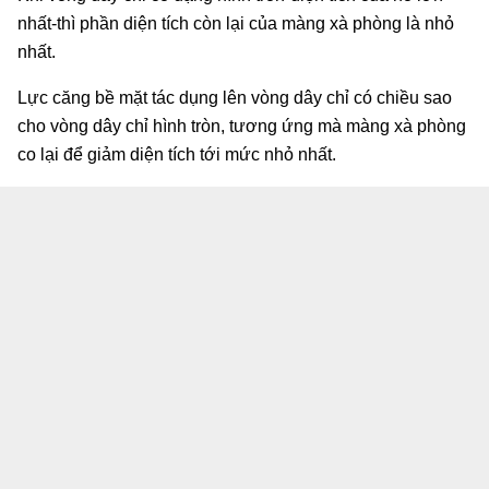
nhất-thì phần diện tích còn lại của màng xà phòng là nhỏ
nhất.
Lực căng bề mặt tác dụng lên vòng dây chỉ có chiều sao
cho vòng dây chỉ hình tròn, tương ứng mà màng xà phòng
co lại để giảm diện tích tới mức nhỏ nhất.