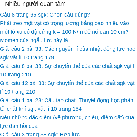
Nhiều người quan tâm
Câu 8 trang 65 sgk: Chọn câu đúng?
Phải treo một vật có trọng lượng bằng bao nhiêu vào
một lò xo có độ cứng k = 100 N/m để nó dãn 10 cm?
Momen của ngẫu lực này là
Giải câu 2 bài 33: Các nguyên lí của nhiệt động lực học
sgk vật lí 10 trang 179
Giải câu 8 bài 38: Sự chuyển thể của các chất sgk vật lí
10 trang 210
Giải câu 12 bài 38: Sự chuyển thể của các chất sgk vật
lí 10 trang 210
Giải câu 1 bài 28: Cấu tạo chất. Thuyết động học phân
tử chất khí sgk vật lí 10 trang 154
Nêu những đặc điểm (về phương, chiều, điểm đặt) của
lực đàn hồi của
Giải câu 3 trang 58 sgk: Hợp lực