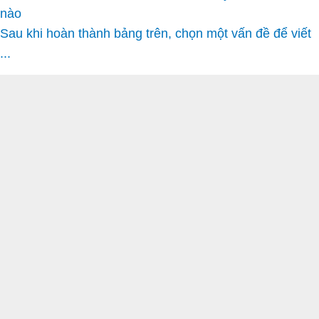
nào
Sau khi hoàn thành bảng trên, chọn một vấn đề để viết
...