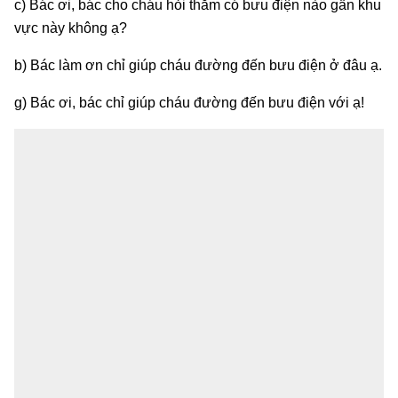
c) Bác ơi, bác cho cháu hỏi thăm có bưu điện nào gần khu
vực này không ạ?
b) Bác làm ơn chỉ giúp cháu đường đến bưu điện ở đâu ạ.
g) Bác ơi, bác chỉ giúp cháu đường đến bưu điện với ạ!