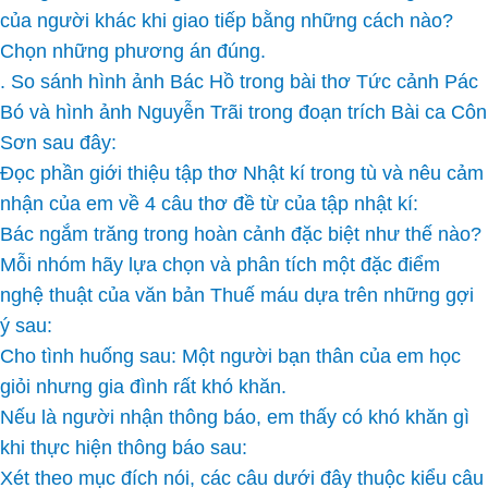
của người khác khi giao tiếp bằng những cách nào?
Chọn những phương án đúng.
. So sánh hình ảnh Bác Hồ trong bài thơ Tức cảnh Pác
Bó và hình ảnh Nguyễn Trãi trong đoạn trích Bài ca Côn
Sơn sau đây:
Đọc phần giới thiệu tập thơ Nhật kí trong tù và nêu cảm
nhận của em về 4 câu thơ đề từ của tập nhật kí:
Bác ngắm trăng trong hoàn cảnh đặc biệt như thế nào?
Mỗi nhóm hãy lựa chọn và phân tích một đặc điểm
nghệ thuật của văn bản Thuế máu dựa trên những gợi
ý sau:
Cho tình huống sau: Một người bạn thân của em học
giỏi nhưng gia đình rất khó khăn.
Nếu là người nhận thông báo, em thấy có khó khăn gì
khi thực hiện thông báo sau:
Xét theo mục đích nói, các câu dưới đây thuộc kiểu câu