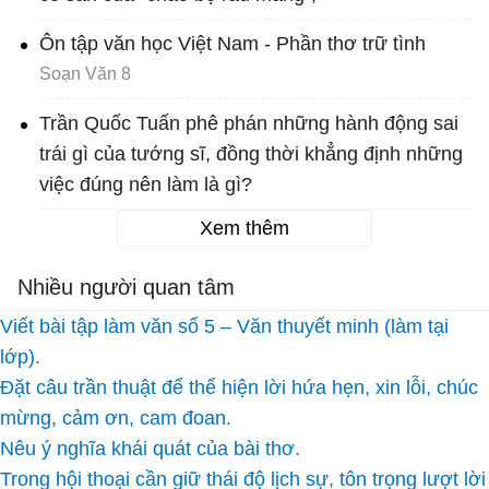
Ôn tập văn học Việt Nam - Phần thơ trữ tình
Soạn Văn 8
Trần Quốc Tuấn phê phán những hành động sai
trái gì của tướng sĩ, đồng thời khẳng định những
việc đúng nên làm là gì?
Xem thêm
Nhiều người quan tâm
Viết bài tập làm văn số 5 – Văn thuyết minh (làm tại
lớp).
Đặt câu trần thuật để thể hiện lời hứa hẹn, xin lỗi, chúc
mừng, cảm ơn, cam đoan.
Nêu ý nghĩa khái quát của bài thơ.
Trong hội thoại cần giữ thái độ lịch sự, tôn trọng lượt lời