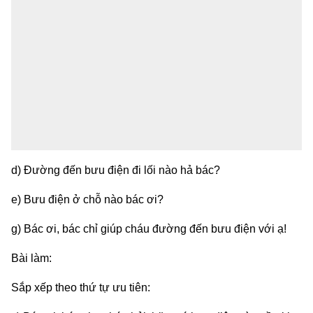
d) Đường đến bưu điện đi lối nào hả bác?
e) Bưu điện ở chỗ nào bác ơi?
g) Bác ơi, bác chỉ giúp cháu đường đến bưu điện với ạ!
Bài làm:
Sắp xếp theo thứ tự ưu tiên: