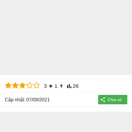
3
★
1
👨
26
Cập nhật: 07/09/2021