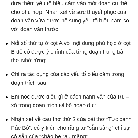
đưa thêm yếu tố biểu cảm vào một đoạn cụ thể
cho phù hợp. Nhận xét về sức thuyết phục của
đoạn văn vừa được bổ sung yếu tố biểu cảm so
với đoạn văn trước.
Nối số thứ tự ở cột A với nội dung phù hợp ở cột
B để có được ý chính của từng đoạn trong bài
thơ Nhớ rừng:
Chỉ ra tác dụng của các yếu tố biểu cảm trong
đoạn trích sau:
Em học được điều gì ở cách hành văn của Ru –
xô trong đoạn trích Đi bộ ngao du?
Nhận xét về câu thơ thứ 2 của bài thơ “Tức cảnh
Pác Bó”, có ý kiến cho rằng từ “sẵn sàng” chỉ sự
có sẵn của “cháo bẹ rau măng”,