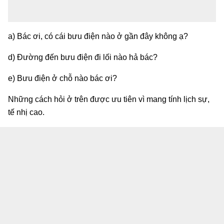
a) Bác ơi, có cái bưu điện nào ở gần đây không ạ?
d) Đường đến bưu điện đi lối nào hả bác?
e) Bưu điện ở chỗ nào bác ơi?
Những cách hỏi ở trên được ưu tiên vì mang tính lịch sự,
tế nhị cao.