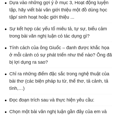
Dựa vào những gợi ý ở mục 3, Hoạt động luyện
tập, hãy viết bài văn giới thiệu một đồ dùng học
tập/ sinh hoạt hoặc giới thiệu ...
Sự kết hợp các yếu tố miêu tả, tự sự, biểu cảm
trong bài văn nghị luận có tác dụng gì?
Tính cách của ông Giuốc – đanh được khắc họa
ở mỗi cảnh có sự phát triển như thế nào? Ông đã
bị lợi dụng ra sao?
Chỉ ra những điểm đặc sắc trong nghệ thuật của
bài thơ (các biện pháp tu từ, thể thơ, tả cảnh, tả
tình,…)
Đọc đoạn trích sau và thực hiện yêu cầu:
Chọn một bài văn nghị luận gần đây của em và