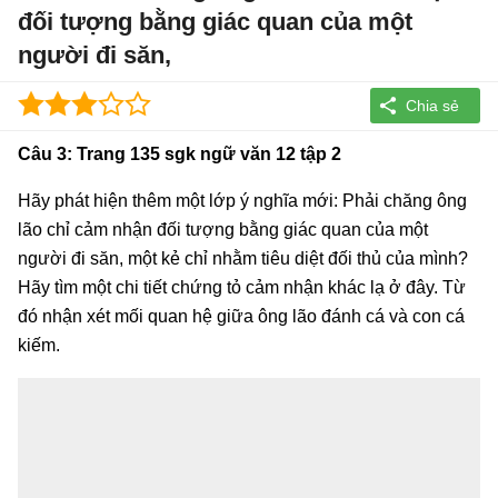
đối tượng bằng giác quan của một
người đi săn,
Câu 3: Trang 135 sgk ngữ văn 12 tập 2
Hãy phát hiện thêm một lớp ý nghĩa mới: Phải chăng ông
lão chỉ cảm nhận đối tượng bằng giác quan của một
người đi săn, một kẻ chỉ nhằm tiêu diệt đối thủ của mình?
Hãy tìm một chi tiết chứng tỏ cảm nhận khác lạ ở đây. Từ
đó nhận xét mối quan hệ giữa ông lão đánh cá và con cá
kiếm.