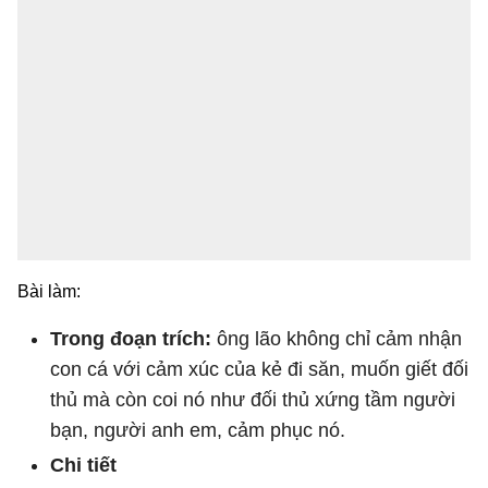
Bài làm:
Trong đoạn trích:
ông lão không chỉ cảm nhận
con cá với cảm xúc của kẻ đi săn, muốn giết đối
thủ mà còn coi nó như đối thủ xứng tầm người
bạn, người anh em, cảm phục nó.
Chi tiết