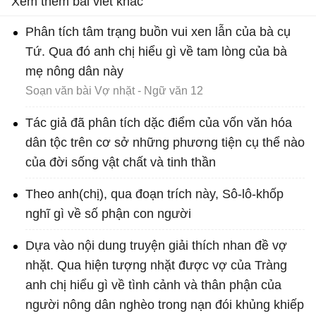
Xem thêm bài viết khác
Phân tích tâm trạng buồn vui xen lẫn của bà cụ
Tứ. Qua đó anh chị hiểu gì về tam lòng của bà
mẹ nông dân này
Soạn văn bài Vợ nhặt - Ngữ văn 12
Tác giả đã phân tích dặc điểm của vốn văn hóa
dân tộc trên cơ sở những phương tiện cụ thể nào
của đời sống vật chất và tinh thần
Theo anh(chị), qua đoạn trích này, Sô-lô-khốp
nghĩ gì về số phận con người
Dựa vào nội dung truyện giải thích nhan đề vợ
nhặt. Qua hiện tượng nhặt được vợ của Tràng
anh chị hiểu gì về tình cảnh và thân phận của
người nông dân nghèo trong nạn đói khủng khiếp