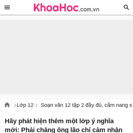
Lớp 12
Soạn văn 12 tập 2 đầy đủ, cẩm nang s
Hãy phát hiện thêm một lớp ý nghĩa
mới: Phải chăng ông lão chỉ cảm nhận