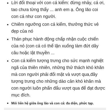
Lời đối thoại với con cá kiếm: đừng nhảy, cá ơi,
tao chưa từng thấy ... anh em ạ. Ông lão coi
con cá như con người.
Chiêm ngưỡng con cá kiếm, thưởng thức vẻ
đẹp của nó
Thán phục hành động chấp nhận cuộc chiến
của nó (con cá có thể lặn xuống làm đứt dây
câu hoặc lật thuyền ...
Con cá kiếm tượng trưng cho sức mạnh nghiệt
ngã của thiên nhiên, những thử thách khó khăn
mà con người phải đối mặt và vượt qua,đây
tượng trưng cho những dào cản khó khăn mà
con người luôn phấn đấu vượt qua để đạt được
mục đích.
Mối liên hệ giữa ông lão và con cá: đa diện, phức tạp.