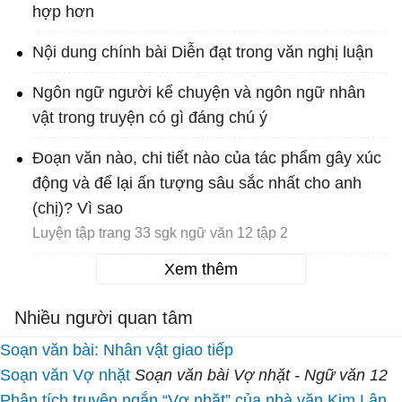
hợp hơn
Nội dung chính bài Diễn đạt trong văn nghị luận
Ngôn ngữ người kể chuyện và ngôn ngữ nhân
vật trong truyện có gì đáng chú ý
Đoạn văn nào, chi tiết nào của tác phẩm gây xúc
động và để lại ấn tượng sâu sắc nhất cho anh
(chị)? Vì sao
Luyện tập trang 33 sgk ngữ văn 12 tập 2
Xem thêm
Nhiều người quan tâm
Soạn văn bài: Nhân vật giao tiếp
Soạn văn Vợ nhặt
Soạn văn bài Vợ nhặt - Ngữ văn 12
Phân tích truyện ngắn “Vợ nhặt” của nhà văn Kim Lân