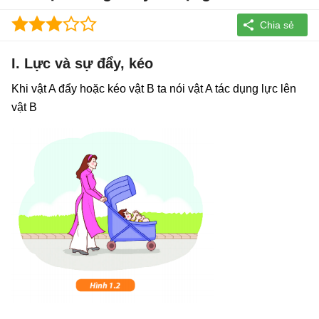
I. Lực và sự đẩy, kéo
Khi vật A đẩy hoặc kéo vật B ta nói vật A tác dụng lực lên
vật B