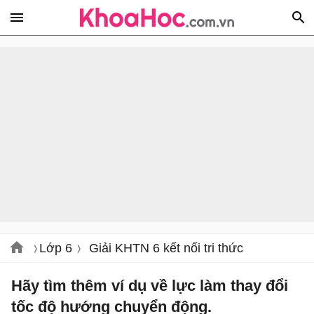
Lớp 6
Giải KHTN 6 kết nối tri thức
Hãy tìm thêm ví dụ về lực làm thay đổi
tốc độ hướng chuyển động.