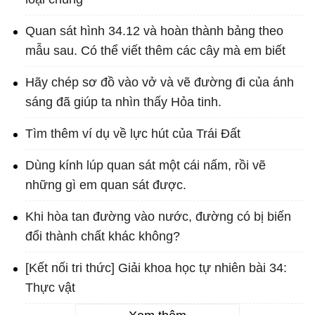
Quan sát hình 34.12 và hoàn thành bảng theo
mẫu sau. Có thể viết thêm các cây mà em biết
Hãy chép sơ đồ vào vở và vẽ đường đi của ánh
sáng đã giúp ta nhìn thấy Hỏa tinh.
Tìm thêm ví dụ về lực hút của Trái Đất
Dùng kính lúp quan sát một cái nấm, rồi vẽ
những gì em quan sát được.
Khi hòa tan đường vào nước, đường có bị biến
đổi thành chất khác không?
[Kết nối tri thức] Giải khoa học tự nhiên bài 34:
Thực vật