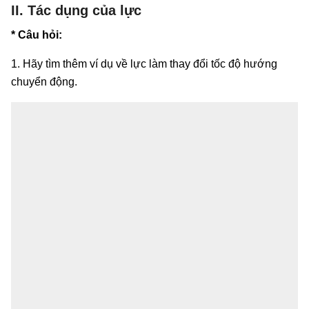
II. Tác dụng của lực
* Câu hỏi:
1. Hãy tìm thêm ví dụ về lực làm thay đổi tốc độ hướng
chuyển động.