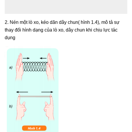
2. Nén một lò xo, kéo dãn dây chun( hình 1.4), mô tả sự
thay đổi hình dạng của lò xo, dây chun khi chịu lực tác
dụng