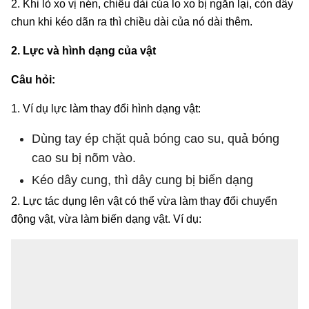
2. Khi lò xo vị nén, chiều dài của lo xo bị ngắn lại, còn dây
chun khi kéo dãn ra thì chiều dài của nó dài thêm.
2. Lực và hình dạng của vật
Câu hỏi:
1. Ví dụ lực làm thay đổi hình dạng vật:
Dùng tay ép chặt quả bóng cao su, quả bóng
cao su bị nõm vào.
Kéo dây cung, thì dây cung bị biến dạng
2. Lực tác dụng lên vật có thể vừa làm thay đổi chuyển
động vật, vừa làm biến dạng vật. Ví dụ: