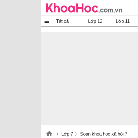
Tất cả
Lớp 12
Lớp 11
Lớp 7
Soạn khoa học xã hội 7