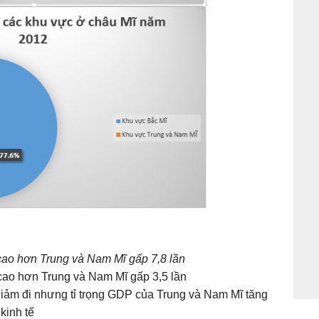
ao hơn Trung và Nam Mĩ gấp 7,8 lần
cao hơn Trung và Nam Mĩ gấp 3,5 lần
iảm đi nhưng tỉ trọng GDP của Trung và Nam Mĩ tăng
kinh tế