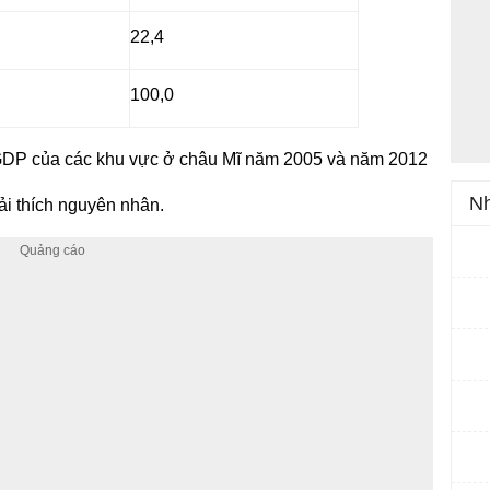
22,4
100,0
ng GDP của các khu vực ở châu Mĩ năm 2005 và năm 2012
Nh
iải thích nguyên nhân.