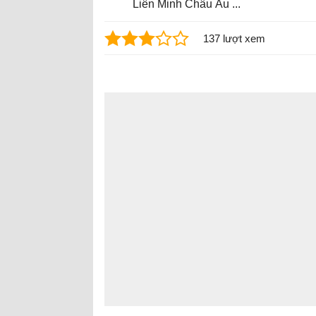
Liên Minh Châu Âu ...
137 lượt xem