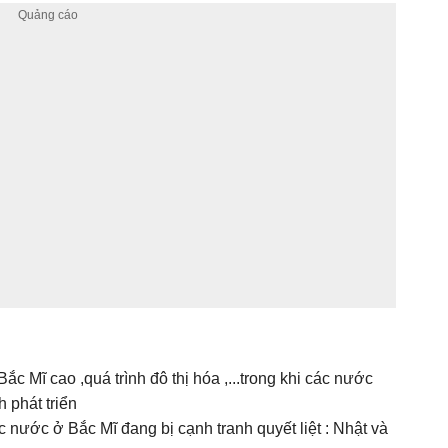
Bắc Mĩ cao ,quá trình đô thị hóa ,...trong khi các nước
 phát triển
 nước ở Bắc Mĩ đang bị cạnh tranh quyết liệt : Nhật và