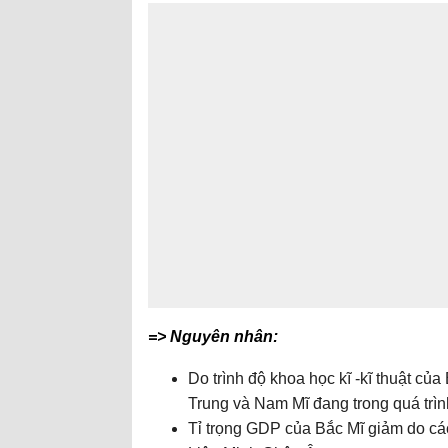
=> Nguyên nhân:
Do trình độ khoa học kĩ -kĩ thuật của 
Trung và Nam Mĩ đang trong quá trình
Tỉ trọng GDP của Bắc Mĩ giảm do các