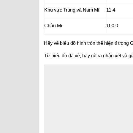
Khu vực Trung và Nam Mĩ
11,4
Châu Mĩ
100,0
Hãy vẽ biểu đồ hình tròn thể hiện tỉ trọ
Từ biểu đồ đã vễ, hãy rút ra nhận xét và g