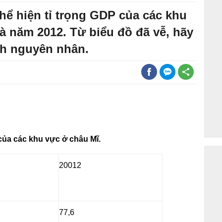
thể hiện tỉ trọng GDP của các khu
à năm 2012. Từ biểu đồ đã vễ, hãy
ích nguyên nhân.
của các khu vực ở châu Mĩ.
20012
77,6