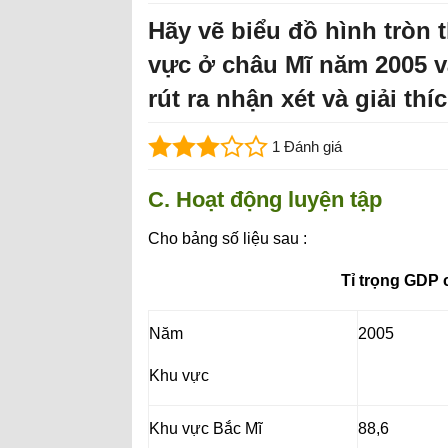
Hãy vẽ biểu đồ hình tròn 
vực ở châu Mĩ năm 2005 v
rút ra nhận xét và giải th
1 Đánh giá
C. Hoạt động luyện tập
Cho bảng số liệu sau :
Tỉ trọng GDP 
Năm
2005
Khu vực
Khu vực Bắc Mĩ
88,6