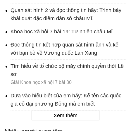
Quan sát hình 2 và đọc thông tin hãy: Trình bày
khái quát đặc điểm dân số châu Mĩ.
Khoa học xã hội 7 bài 19: Tự nhiên châu Mĩ
Đọc thông tin kết hợp quan sát hình ảnh và kể
với bạn bè về Vương quốc Lan Xang
Tìm hiểu về tổ chức bộ máy chính quyền thời Lê
sơ
Giải Khoa học xã hội 7 bài 30
Dựa vào hiểu biết của em hãy: Kể tên các quốc
gia cổ đại phương Đông mà em biết
Xem thêm