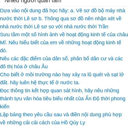
Nhiều người quan tâm
Dựa vào nội dung đã học hãy: a. Vẽ sơ đồ bộ máy nhà
nước thời Lê sơ b. Thông qua sơ đồ nên nhận xét về
nhà nước thời Lê sơ so với nhà nước thời Trần
Sưu tầm một số hình ảnh về hoạt động kinh tế của châu
Mĩ. Nêu hiểu biết của em về những hoạt động kinh tế
đó.
Nêu các đặc điểm của dân số, phân bố dân cư và các
đô thị hóa ở châu Âu
Cho biết ở môi trường nào hay xảy ra lũ quét và sạt lở
đất. hãy luên hệ thực tế ở nước ta.
Đọc thông tin kết hợp quan sát hình, hãy nêu những
thành tựu văn hóa tiêu biểu nhất của Ấn Độ thời phong
kiến
Lập bảng theo yêu cầu sau và điền nội dung phù hợp
về những cải cải cách của Hồ Qúy Ly