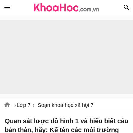
Lớp 7
Soạn khoa học xã hội 7
Quan sát lược đồ hình 1 và hiểu biết cảu
bản thân, hãy: Kể tên các môi trường