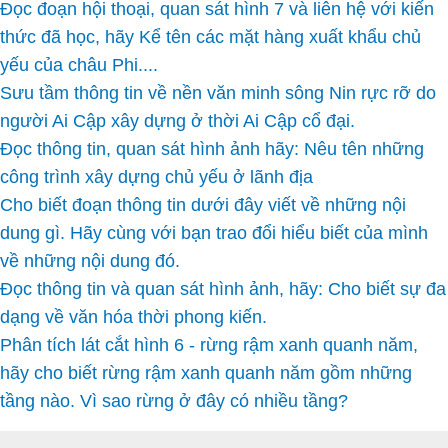
Đọc đoạn hội thoại, quan sát hình 7 và liên hệ với kiến
thức đã học, hãy Kể tên các mặt hàng xuất khẩu chủ
yếu của châu Phi....
Sưu tầm thông tin về nền văn minh sông Nin rực rỡ do
người Ai Cập xây dựng ở thời Ai Cập cổ đại.
Đọc thông tin, quan sát hình ảnh hãy: Nêu tên những
công trình xây dựng chủ yếu ở lãnh địa
Cho biết đoạn thông tin dưới đây viết về những nội
dung gì. Hãy cùng với bạn trao đổi hiểu biết của mình
về những nội dung đó.
Đọc thông tin và quan sát hình ảnh, hãy: Cho biết sự đa
dạng về văn hóa thời phong kiến.
Phân tích lát cắt hình 6 - rừng rậm xanh quanh năm,
hãy cho biết rừng rậm xanh quanh năm gồm những
tầng nào. Vì sao rừng ở đây có nhiều tầng?