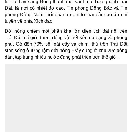
tục từ Tây sang Đông thành một vành đai bao quanh Trái
Đất, là nơi có nhiệt độ cao, Tín phong Đông Bắc và Tín
phong Đông Nam thổi quanh năm từ hai dải cao áp chí
tuyến về phía Xích đạo.
Đới nóng chiếm một phần khá lớn diện tích đất nổi trên
Trái Đất, có giới thực, động vật hết sức đa dạng và phong
phú. Có đến 70% số loài cây và chim, thú trên Trái Đất
sinh sống ở rừng rậm đới nóng. Đây cũng là khu vực đông
dân, tập trung nhiều nước đang phát triển trên thế giới.