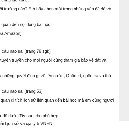
ôi trường nào? Em hãy chọn một trong những vấn đề đó và
quan đến nội dung bài học
mưa Amazon)
 câu nào sai (trang 78 sgk)
 tuyên truyền cho mọi người cùng tham gia bảo vệ đất và
a những quyết định gì về tên nước, Quốc kì, quốc ca và thủ
 câu nào sai (trang 53)
 quan di tích lịch sử liên quan đến bài học mà em cùng người
ơ đồ dưới đây sao cho phù hợp
i Lịch sử và địa lý 5 VNEN