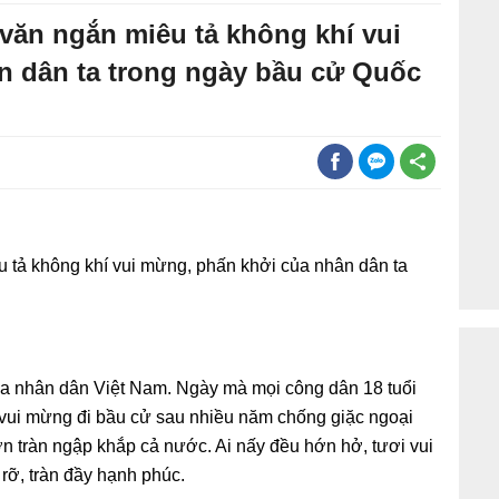
văn ngắn miêu tả không khí vui
n dân ta trong ngày bầu cử Quốc
u tả không khí vui mừng, phấn khởi của nhân dân ta
a nhân dân Việt Nam. Ngày mà mọi công dân 18 tuổi
, vui mừng đi bầu cử sau nhiều năm chống giặc ngoại
n tràn ngập khắp cả nước. Ai nấy đều hớn hở, tươi vui
 rỡ, tràn đầy hạnh phúc.