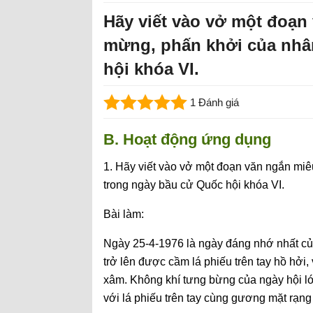
Hãy viết vào vở một đoạn 
mừng, phấn khởi của nhâ
hội khóa VI.
1 Đánh giá
B. Hoạt động ứng dụng
1. Hãy viết vào vở một đoạn văn ngắn miê
trong ngày bầu cử Quốc hội khóa VI.
Bài làm:
Ngày 25-4-1976 là ngày đáng nhớ nhất củ
trở lên được cầm lá phiếu trên tay hồ hởi
xâm. Không khí tưng bừng của ngày hội lớ
với lá phiếu trên tay cùng gương mặt rạng