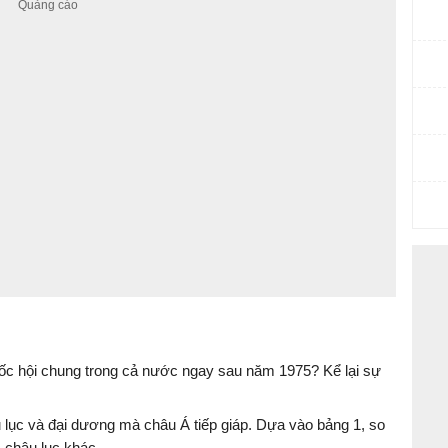
ốc hội chung trong cả nước ngay sau năm 1975? Kể lại sự
ục và đại dương mà châu Á tiếp giáp. Dựa vào bảng 1, so
c châu lục khác.