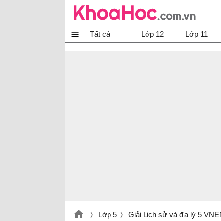
Tất cả
Lớp 12
Lớp 11
Lớp 5
Giải Lịch sử và địa lý 5 VN