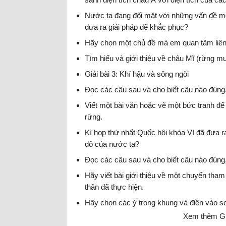
Nước ta đang đối mặt với những vấn đề m
đưa ra giải pháp để khắc phục?
Hãy chọn một chủ đề mà em quan tâm liên 
Tìm hiểu và giới thiệu về châu Mĩ (rừng 
Giải bài 3: Khí hậu và sông ngòi
Đọc các câu sau và cho biết câu nào đúng,
Viết một bài văn hoặc vẽ một bức tranh để
rừng.
Kì họp thứ nhất Quốc hội khóa VI đã đưa r
đô của nước ta?
Đọc các câu sau và cho biết câu nào đúng,
Hãy viết bài giới thiệu về một chuyến tham
thân đã thực hiện.
Hãy chọn các ý trong khung và điền vào s
Xem thêm Giả