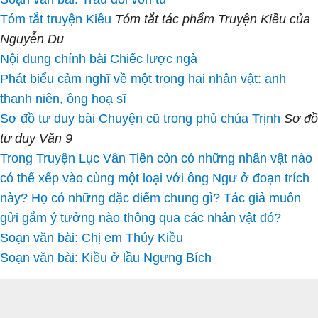
Tóm tắt truyện Kiều
Tóm tắt tác phẩm Truyện Kiều của
Nguyễn Du
Nội dung chính bài Chiếc lược ngà
Phát biểu cảm nghĩ về một trong hai nhân vật: anh
thanh niên, ông hoạ sĩ
Sơ đồ tư duy bài Chuyện cũ trong phủ chúa Trịnh
Sơ đồ
tư duy Văn 9
Trong Truyện Lục Vân Tiên còn có những nhân vật nào
có thể xếp vào cùng một loại với ông Ngư ở đoạn trích
này? Họ có những đặc điểm chung gì? Tác giả muôn
gửi gắm ý tưởng nào thông qua các nhân vật đó?
Soạn văn bài: Chị em Thúy Kiều
Soạn văn bài: Kiều ở lầu Ngưng Bích