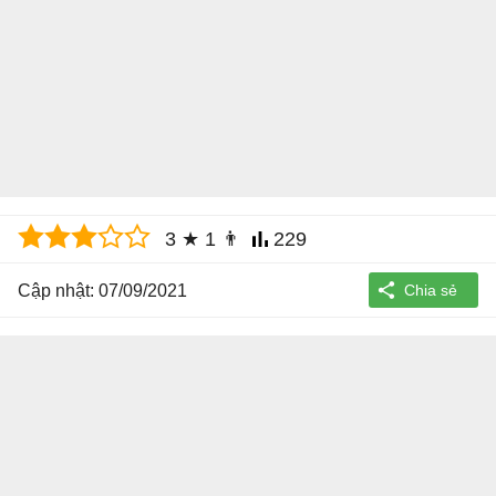
3
★
1
👨
229
Cập nhật: 07/09/2021