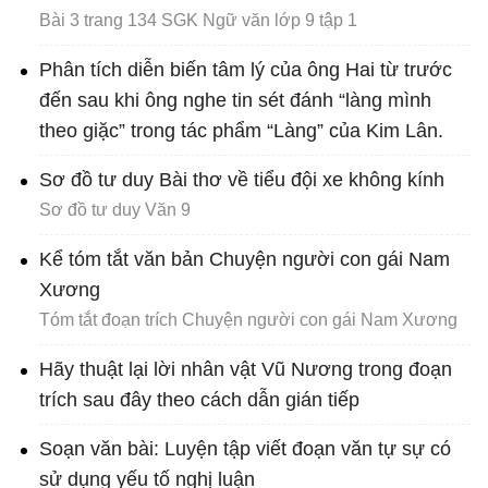
Bài 3 trang 134 SGK Ngữ văn lớp 9 tập 1
Phân tích diễn biến tâm lý của ông Hai từ trước
đến sau khi ông nghe tin sét đánh “làng mình
theo giặc” trong tác phẩm “Làng” của Kim Lân.
Sơ đồ tư duy Bài thơ về tiểu đội xe không kính
Sơ đồ tư duy Văn 9
Kể tóm tắt văn bản Chuyện người con gái Nam
Xương
Tóm tắt đoạn trích Chuyện người con gái Nam Xương
Hãy thuật lại lời nhân vật Vũ Nương trong đoạn
trích sau đây theo cách dẫn gián tiếp
Soạn văn bài: Luyện tập viết đoạn văn tự sự có
sử dụng yếu tố nghị luận