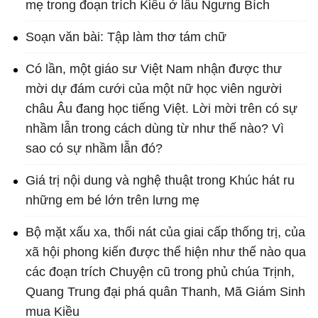
mẹ trong đoạn trích Kiều ở lầu Ngưng Bích
Soạn văn bài: Tập làm thơ tám chữ
Có lần, một giáo sư Việt Nam nhận được thư
mời dự đám cưới của một nữ học viên người
châu Âu đang học tiếng Việt. Lời mời trên có sự
nhầm lẫn trong cách dùng từ như thế nào? Vì
sao có sự nhầm lẫn đó?
Giá trị nội dung và nghệ thuật trong Khúc hát ru
những em bé lớn trên lưng mẹ
Bộ mặt xấu xa, thối nát của giai cấp thống trị, của
xã hội phong kiến được thể hiện như thế nào qua
các đoạn trích Chuyện cũ trong phủ chúa Trịnh,
Quang Trung đại phá quân Thanh, Mã Giám Sinh
mua Kiều