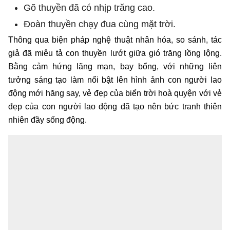
Gõ thuyền đã có nhịp trăng cao.
Đoàn thuyền chạy đua cùng mặt trời.
Thông qua biện pháp nghệ thuật nhân hóa, so sánh, tác
giả đã miêu tả con thuyền lướt giữa gió trăng lồng lộng.
Bằng cảm hứng lãng mạn, bay bổng, với những liên
tưởng sáng tạo làm nổi bật lên hình ảnh con người lao
động mới hăng say, vẻ đẹp của biển trời hoà quyện với vẻ
đẹp của con người lao động đã tạo nên bức tranh thiên
nhiên đầy sống động.