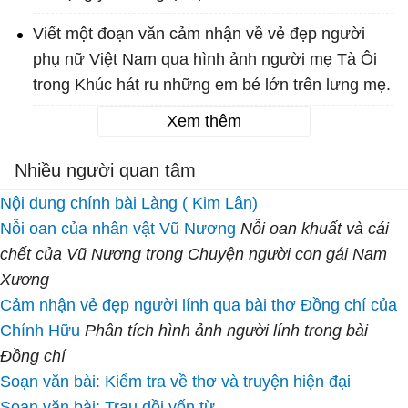
Viết một đoạn văn cảm nhận về vẻ đẹp người
phụ nữ Việt Nam qua hình ảnh người mẹ Tà Ôi
trong Khúc hát ru những em bé lớn trên lưng mẹ.
Xem thêm
Nhiều người quan tâm
Nội dung chính bài Làng ( Kim Lân)
Nỗi oan của nhân vật Vũ Nương
Nỗi oan khuất và cái
chết của Vũ Nương trong Chuyện người con gái Nam
Xương
Cảm nhận vẻ đẹp người lính qua bài thơ Đồng chí của
Chính Hữu
Phân tích hình ảnh người lính trong bài
Đồng chí
Soạn văn bài: Kiểm tra về thơ và truyện hiện đại
Soạn văn bài: Trau dồi vốn từ