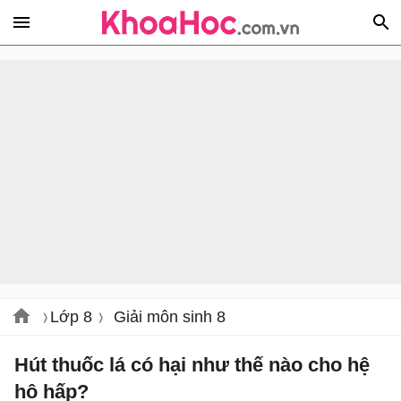
Lớp 8
Giải môn sinh 8
Hút thuốc lá có hại như thế nào cho hệ
hô hấp?