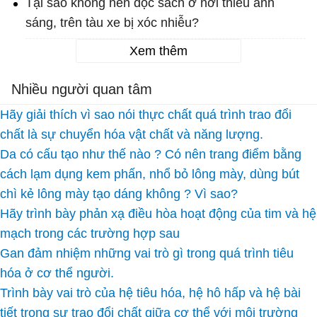
Tại sao không nên đọc sách ở nơi thiếu ánh
sáng, trên tàu xe bị xóc nhiễu?
Xem thêm
Nhiều người quan tâm
Hãy giải thích vì sao nói thực chất quá trình trao đổi
chất là sự chuyển hóa vật chất và năng lượng.
Da có cấu tạo như thế nào ? Có nên trang điểm bằng
cách lạm dụng kem phấn, nhổ bỏ lông mày, dùng bút
chì kẻ lông mày tạo dáng không ? Vì sao?
Hãy trình bày phản xạ điều hòa hoạt động của tim và hệ
mạch trong các trường hợp sau
Gan đảm nhiệm những vai trò gì trong quá trình tiêu
hóa ở cơ thể người.
Trình bày vai trò của hệ tiêu hóa, hệ hô hấp và hệ bài
tiết trong sự trao đổi chất giữa cơ thể với môi trường