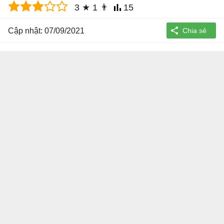
3
★
1
👨
15
Cập nhật: 07/09/2021