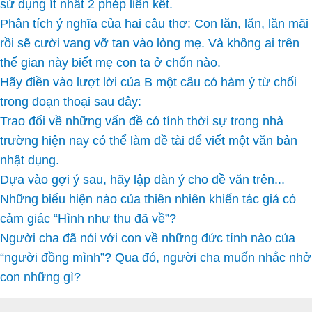
sử dụng ít nhất 2 phép liên kết.
Phân tích ý nghĩa của hai câu thơ: Con lăn, lăn, lăn mãi
rồi sẽ cười vang vỡ tan vào lòng mẹ. Và không ai trên
thế gian này biết mẹ con ta ở chốn nào.
Hãy điền vào lượt lời của B một câu có hàm ý từ chối
trong đoạn thoại sau đây:
Trao đổi về những vấn đề có tính thời sự trong nhà
trường hiện nay có thể làm đề tài để viết một văn bản
nhật dụng.
Dựa vào gợi ý sau, hãy lập dàn ý cho đề văn trên...
Những biểu hiện nào của thiên nhiên khiến tác giả có
cảm giác “Hình như thu đã về”?
Người cha đã nói với con về những đức tính nào của
“người đồng mình”? Qua đó, người cha muốn nhắc nhở
con những gì?