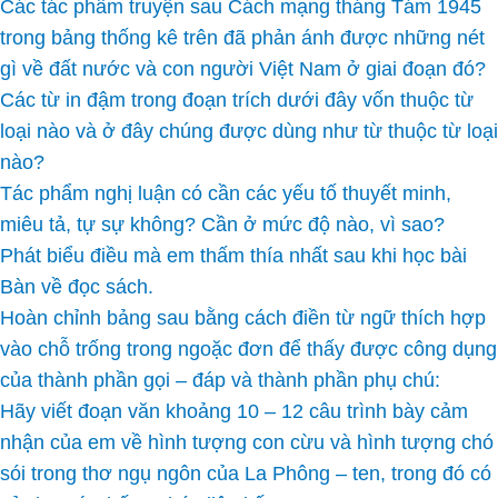
Các tác phẩm truyện sau Cách mạng tháng Tám 1945
trong bảng thống kê trên đã phản ánh được những nét
gì về đất nước và con người Việt Nam ở giai đoạn đó?
Các từ in đậm trong đoạn trích dưới đây vốn thuộc từ
loại nào và ở đây chúng được dùng như từ thuộc từ loại
nào?
Tác phẩm nghị luận có cần các yếu tố thuyết minh,
miêu tả, tự sự không? Cần ở mức độ nào, vì sao?
Phát biểu điều mà em thấm thía nhất sau khi học bài
Bàn về đọc sách.
Hoàn chỉnh bảng sau bằng cách điền từ ngữ thích hợp
vào chỗ trống trong ngoặc đơn để thấy được công dụng
của thành phần gọi – đáp và thành phần phụ chú:
Hãy viết đoạn văn khoảng 10 – 12 câu trình bày cảm
nhận của em về hình tượng con cừu và hình tượng chó
sói trong thơ ngụ ngôn của La Phông – ten, trong đó có