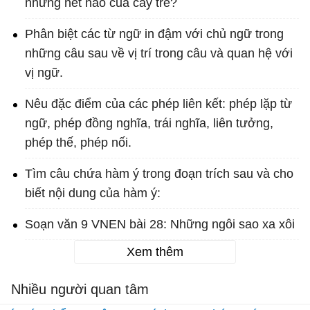
những nét nào của cây tre?
Phân biệt các từ ngữ in đậm với chủ ngữ trong
những câu sau về vị trí trong câu và quan hệ với
vị ngữ.
Nêu đặc điểm của các phép liên kết: phép lặp từ
ngữ, phép đồng nghĩa, trái nghĩa, liên tưởng,
phép thế, phép nối.
Tìm câu chứa hàm ý trong đoạn trích sau và cho
biết nội dung của hàm ý:
Soạn văn 9 VNEN bài 28: Những ngôi sao xa xôi
Xem thêm
Nhiều người quan tâm