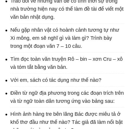
Trao đổi về những vấn đề có tính thời sự trong
nhà trường hiện nay có thể làm đề tài để viết một
văn bản nhật dụng.
Nếu gặp nhân vật có hoành cảnh tương tự như
Xi mông, em sẽ nghĩ gì và làm gì? Trình bày
trong một đoạn văn 7 – 10 câu.
Tìm đọc toàn văn truyện Rô – bin – xơn Cru – xô
và tóm tắt bằng văn bản.
Với em, sách có tác dụng như thế nào?
Điền từ ngữ địa phương trong các đoạn trích trên
và từ ngữ toàn dân tương ứng vào bảng sau:
Hình ảnh hàng tre bên lăng Bác được miêu tả ở
khổ thơ đầu như thế nào? Tác giả đã làm nổi bật