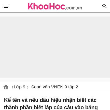
Lớp 9
Soạn văn VNEN 9 tập 2
Kể tên và nêu dấu hiệu nhận biết các
thành phần biệt lập của câu vào bảng