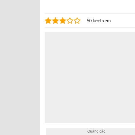
50 lượt xem