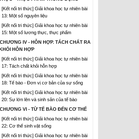
[Kết nối tri thức] Giải khoa học tự nhiên bài
13: Một số nguyên liệu
[Kết nối tri thức] Giải khoa học tự nhiên bài
15: Một số lương thực, thực phẩm
CHƯƠNG IV - HỖN HỢP. TÁCH CHẤT RA
KHỎI HỖN HỢP
[Kết nối tri thức] Giải khoa học tự nhiên bài
17: Tách chất khỏi hỗn hợp
[Kết nối tri thức] Giải khoa học tự nhiên bài
18: Tế bào - Đơn vị cơ bản của sự sống
[Kết nối tri thức] Giải khoa học tự nhiên bài
20: Sự lớn lên và sinh sản của tế bào
CHƯƠNG VI - TỪ TẾ BÀO ĐẾN CƠ THỂ
[Kết nối tri thức] Giải khoa học tự nhiên bài
22: Cơ thể sinh vật sống
[Kết nối tri thức] Giải khoa học tự nhiên bài