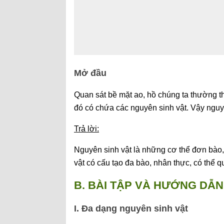
Mở đầu
Quan sát bề mặt ao, hồ chúng ta thường 
đó có chứa các nguyên sinh vật. Vậy nguyê
Trả lời:
Nguyên sinh vật là những cơ thể đơn bào, 
vật có cấu tạo đa bào, nhân thực, có thể 
B. BÀI TẬP VÀ HƯỚNG DẪN 
I. Đa dạng nguyên sinh vật