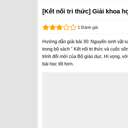
[Kết nối tri thức] Giải khoa 
1 Đánh giá
Hướng dẫn giải bài 30: Nguyên sinh vật s
trong bộ sách " Kết nối tri thức và cuộc 
trình đổi mới của Bộ giáo dục. Hi vọng, vớ
bài học tốt hơn.