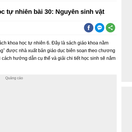
học tự nhiên bài 30: Nguyên sinh vật
ách khoa học tự nhiên 6. Đây là sách giáo khoa nằm
sống" được nhà xuất bản giáo dục biên soạn theo chương
i cách hướng dẫn cụ thể và giải chi tiết học sinh sẽ nắm