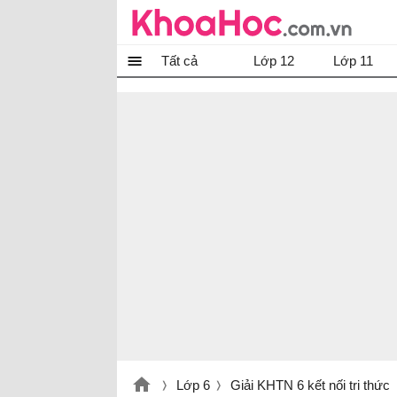
Tất cả
Lớp 12
Lớp 11
Lớp 6
Giải KHTN 6 kết nối tri thức