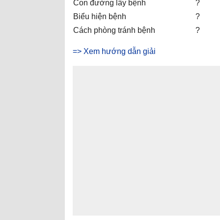
Con đường lây bệnh
?
Biểu hiện bệnh
?
Cách phòng tránh bệnh
?
=> Xem hướng dẫn giải