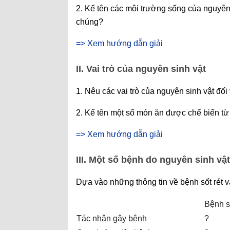
2. Kể tên các môi trường sống của nguyên
chúng?
=> Xem hướng dẫn giải
II. Vai trò của nguyên sinh vật
1. Nêu các vai trò của nguyên sinh vật đối
2. Kể tên một số món ăn được chế biến từ
=> Xem hướng dẫn giải
III. Một số bệnh do nguyên sinh vật
Dựa vào những thông tin về bệnh sốt rét v
Bệnh số
Tác nhân gây bệnh
?