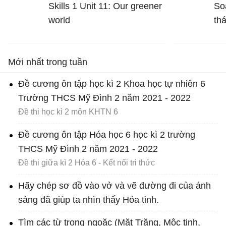
tu từ đó
Skills 1 Unit 11: Our greener
So
world
th
Mới nhất trong tuần
Đề cương ôn tập học kì 2 Khoa học tự nhiên 6
Trường THCS Mỹ Đình 2 năm 2021 - 2022
Đề thi học kì 2 môn KHTN 6
Đề cương ôn tập Hóa học 6 học kì 2 trường
THCS Mỹ Đình 2 năm 2021 - 2022
Đề thi giữa kì 2 Hóa 6 - Kết nối tri thức
Hãy chép sơ đồ vào vở và vẽ đường đi của ánh
sáng đã giúp ta nhìn thấy Hỏa tinh.
Tìm các từ trong ngoặc (Mặt Trăng, Mộc tinh,