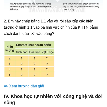
2. Em hãy chép bảng 1.1 vào vở rồi sắp xếp các hiện
tượng ở hình 1.1 vào ba lĩnh vực chính của KHTN bằng
cách đánh dấu "X" vào bảng?
=> Xem hướng dẫn giải
IV. Khoa học tự nhiên với công nghệ và đời
sống