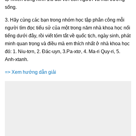
sống.
3. Hãy cùng các bạn trong nhóm học tập phân công mỗi
người tìm đọc tiểu sử của một trong năm nhà khoa học nổi
tiếng dưới đây, rồi viết tóm tắt về quốc tịch, ngày sinh, phát
minh quan trọng và điều mà em thích nhất ở nhà khoa học
đó: 1. Niu-tơn, 2. Đác-uyn, 3.Pa-xtơ, 4. Ma-ri Quy-ri, 5.
Anh-xtanh.
=> Xem hướng dẫn giải