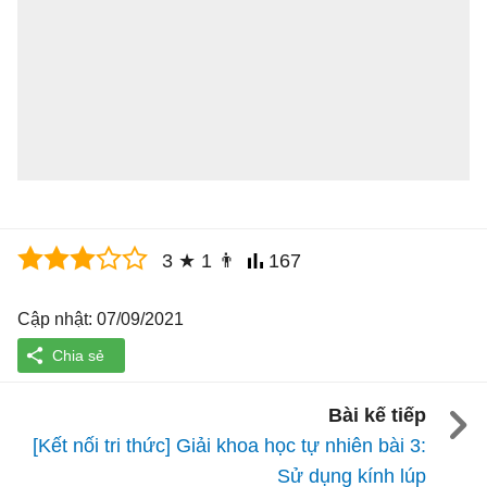
3
★
1
👨
167
Cập nhật: 07/09/2021
Bài kế tiếp
[Kết nối tri thức] Giải khoa học tự nhiên bài 3:
Sử dụng kính lúp