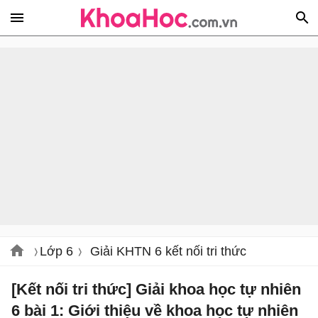
Lớp 6
Giải KHTN 6 kết nối tri thức
[Kết nối tri thức] Giải khoa học tự nhiên
6 bài 1: Giới thiệu về khoa học tự nhiên