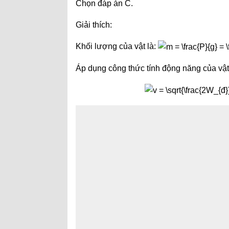
Chọn đáp án C.
Giải thích:
Khối lượng của vật là:
Áp dụng công thức tính động năng của vật, 