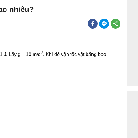
bao nhiêu?
2
1 J. Lấy g = 10 m/s
. Khi đó vận tốc vật bằng bao