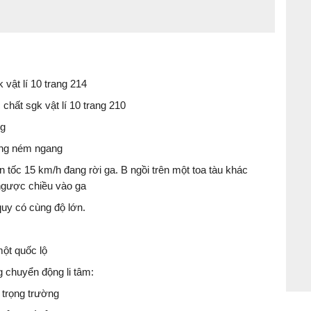
 vật lí 10 trang 214
chất sgk vật lí 10 trang 210
ng
động ném ngang
n tốc 15 km/h đang rời ga. B ngồi trên một toa tàu khác
ngược chiều vào ga
quy có cùng độ lớn.
một quốc lộ
g chuyển động li tâm:
 trọng trường