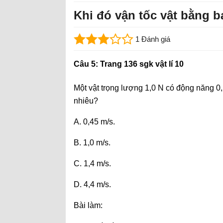
Khi đó vận tốc vật bằng 
1 Đánh giá
Câu 5: Trang 136 sgk vật lí 10
Một vật trọng lượng 1,0 N có động năng 0,
nhiêu?
A. 0,45 m/s.
B. 1,0 m/s.
C. 1,4 m/s.
D. 4,4 m/s.
Bài làm: