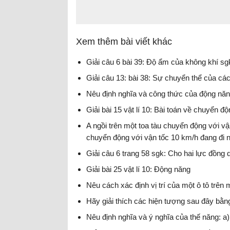
Xem thêm bài viết khác
Giải câu 6 bài 39: Độ ẩm của không khí sgk
Giải câu 13: bài 38: Sự chuyển thể của các 
Nêu định nghĩa và công thức của động nă
Giải bài 15 vật lí 10: Bài toán về chuyển 
A ngồi trên một toa tàu chuyển động với vậ
chuyển động với vận tốc 10 km/h đang đi 
Giải câu 6 trang 58 sgk: Cho hai lực đồng 
Giải bài 25 vật lí 10: Động năng
Nêu cách xác định vị trí của một ô tô trên 
Hãy giải thích các hiện tượng sau đây bằn
Nêu định nghĩa và ý nghĩa của thế năng: a)