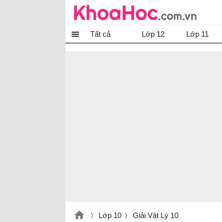
Tất cả
Lớp 12
Lớp 11
Lớp 10
Giải Vật Lý 10