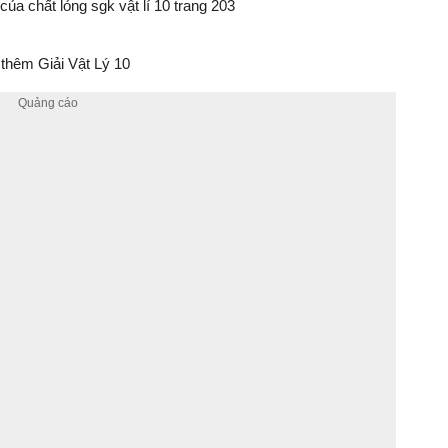
của chất lỏng sgk vật lí 10 trang 203
thêm Giải Vật Lý 10