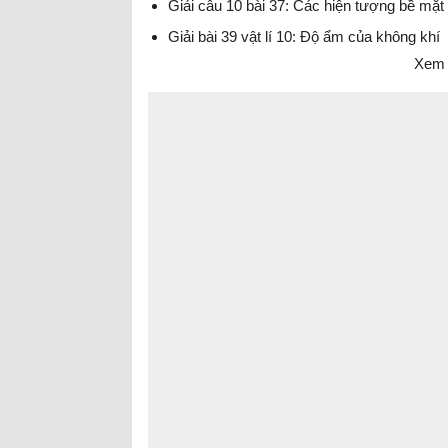
Giải câu 10 bài 37: Các hiện tượng bề mặt 
Giải bài 39 vật lí 10: Độ ẩm của không khí
Xem 