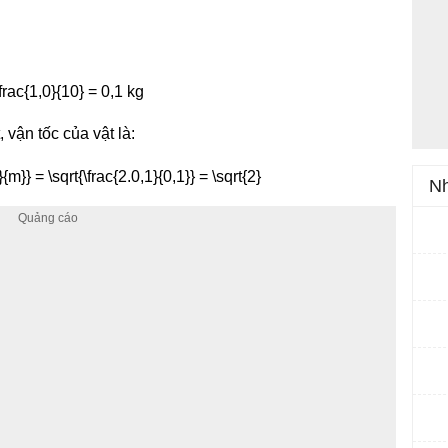
vận tốc của vật là:
Nh